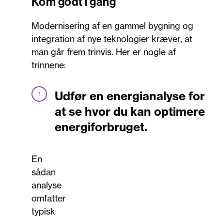
Kom godt i gang
Modernisering af en gammel bygning og
integration af nye teknologier kræver, at
man går frem trinvis. Her er nogle af
trinnene:
Udfør en energianalyse for
at se hvor du kan optimere
energiforbruget.
En
sådan
analyse
omfatter
typisk