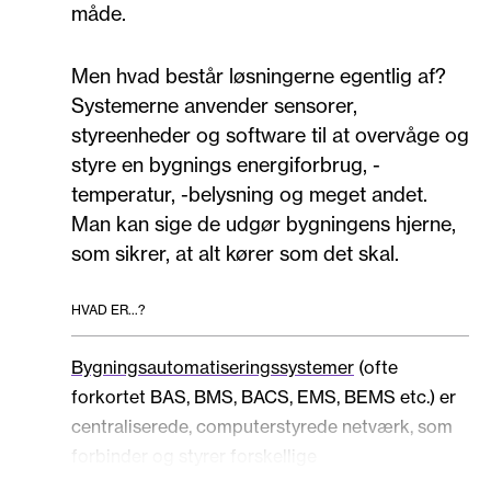
måde.
Men hvad består løsningerne egentlig af?
Systemerne anvender sensorer,
styreenheder og software til at overvåge og
styre en bygnings energiforbrug, -
temperatur, -belysning og meget andet.
Man kan sige de udgør bygningens hjerne,
som sikrer, at alt kører som det skal.
HVAD ER...?
Bygningsautomatiseringssystemer
(ofte
forkortet BAS, BMS, BACS, EMS, BEMS etc.) er
centraliserede, computerstyrede netværk, som
forbinder og styrer forskellige
bygningssystemer såsom varme, ventilation,