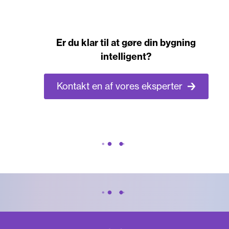
Er du klar til at gøre din bygning
intelligent?
Kontakt en af vores eksperter