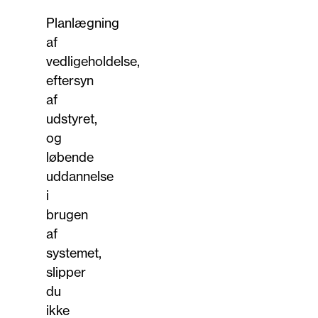
Planlægning
af
vedligeholdelse,
eftersyn
af
udstyret,
og
løbende
uddannelse
i
brugen
af
systemet,
slipper
du
ikke