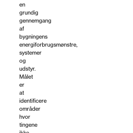
en
grundig
gennemgang
af
bygningens
energiforbrugsmønstre,
systemer
og
udstyr.
Målet
er
at
identificere
områder
hvor
tingene
ikke