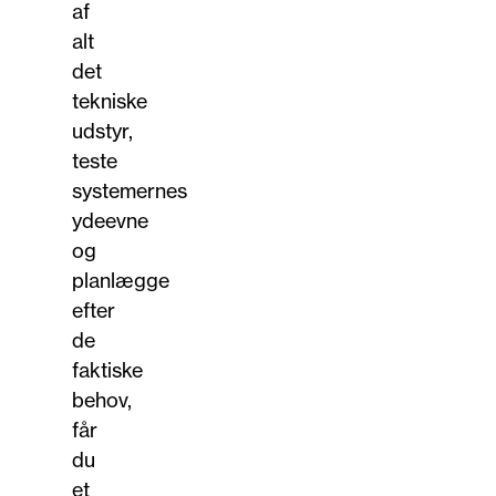
af
alt
det
tekniske
udstyr,
teste
systemernes
ydeevne
og
planlægge
efter
de
faktiske
behov,
får
du
et