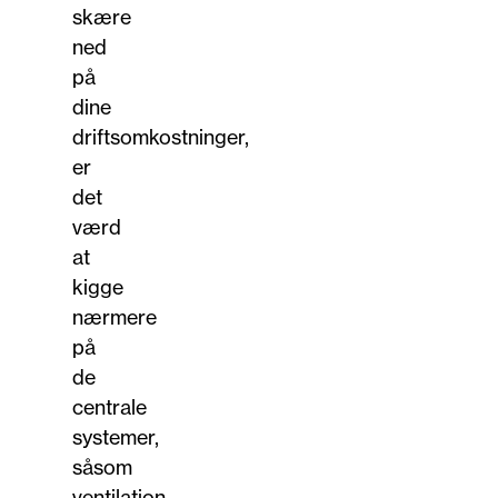
skære
ned
på
dine
driftsomkostninger,
er
det
værd
at
kigge
nærmere
på
de
centrale
systemer,
såsom
ventilation,