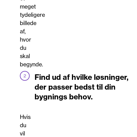
meget
tydeligere
billede
af,
hvor
du
skal
begynde.
Find ud af hvilke løsninger,
der passer bedst til din
bygnings behov.
Hvis
du
vil