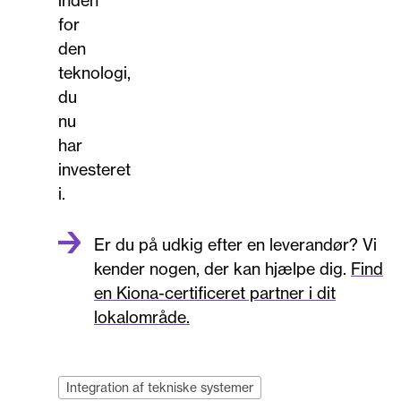
for
den
teknologi,
du
nu
har
investeret
i.
Er du på udkig efter en leverandør? Vi
kender nogen, der kan hjælpe dig.
Find
en Kiona-certificeret partner i dit
lokalområde.
Integration af tekniske systemer