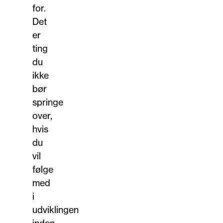
for.
Det
er
ting
du
ikke
bør
springe
over,
hvis
du
vil
følge
med
i
udviklingen
inden