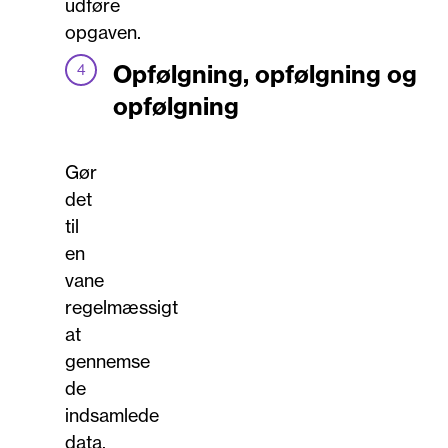
udføre
opgaven.
Opfølgning, opfølgning og
opfølgning
Gør
det
til
en
vane
regelmæssigt
at
gennemse
de
indsamlede
data.