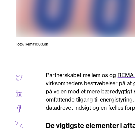
Foto: Rema1000.dk
Partnerskabet mellem os og
REMA D
virksomheders bestræbelser på at gø
på vejen mod et mere bæredygtigt 
omfattende tilgang til energistyrin
datadrevet indsigt og en fælles forp
De vigtigste elementer i aft