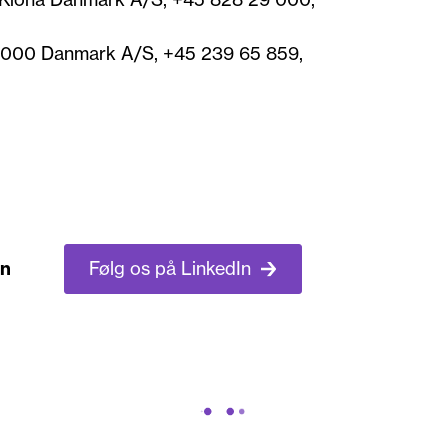
a 1000 Danmark A/S, +45 239 65 859,
Følg os på LinkedIn
en