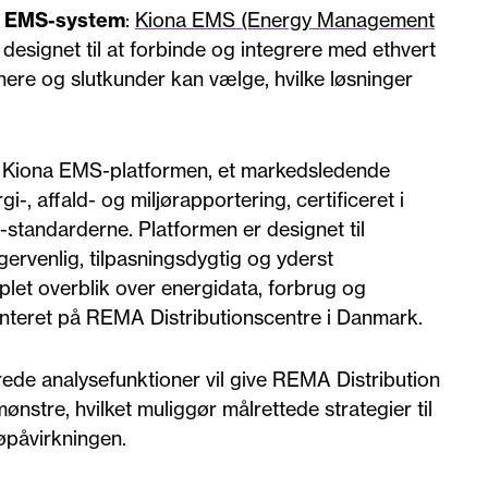
gt EMS-system
:
Kiona EMS (Energy Management
designet til at forbinde og integrere med ethvert
tnere og slutkunder kan vælge, hvilke løsninger
e Kiona EMS-platformen, et markedsledende
, affald- og miljørapportering, certificeret i
standarderne. Platformen er designet til
gervenlig, tilpasningsdygtig og yderst
plet overblik over energidata, forbrug og
ementeret på REMA Distributionscentre i Danmark.
de analysefunktioner vil give REMA Distribution
ønstre, hvilket muliggør målrettede strategier til
jøpåvirkningen.