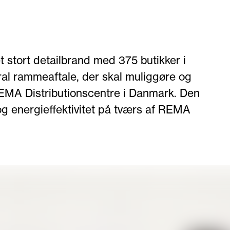
 stort detailbrand med 375 butikker i
al rammeaftale, der skal muliggøre og
REMA Distributionscentre i Danmark. Den
g energieffektivitet på tværs af REMA