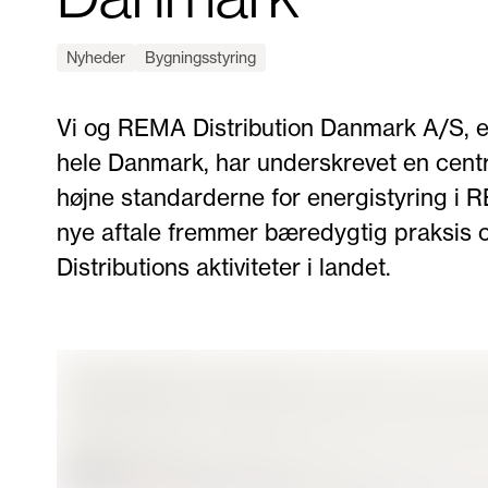
Nyheder
Bygningsstyring
Vi og REMA Distribution Danmark A/S, et
hele Danmark, har underskrevet en centr
højne standarderne for energistyring i 
nye aftale fremmer bæredygtig praksis o
Distributions aktiviteter i landet.