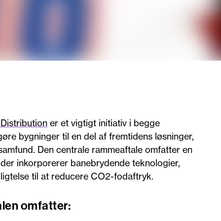
istribution
er et vigtigt initiativ i begge
re bygninger til en del af fremtidens løsninger,
samfund. Den centrale rammeaftale omfatter en
g, der inkorporerer banebrydende teknologier,
ligtelse til at reducere CO2-fodaftryk.
alen omfatter: