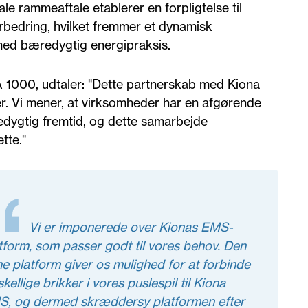
le rammeaftale etablerer en forpligtelse til
bedring, hvilket fremmer et dynamisk
 med bæredygtig energipraksis.
A 1000, udtaler: "Dette partnerskab med Kiona
. Vi mener, at virksomheder har en afgørende
edygtig fremtid, og dette samarbejde
tte."
Vi er imponerede over Kionas EMS-
tform, som passer godt til vores behov. Den
e platform giver os mulighed for at forbinde
skellige brikker i vores puslespil til Kiona
, og dermed skræddersy platformen efter