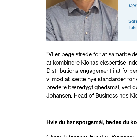
vor
Søre
Tekn
"Vi er begejstrede for at samarbej
at kombinere Kionas ekspertise in
Distributions engagement i at forbe
vi mod at sætte nye standarder for 
bredere bæredygtighedsmål, ved gøre
Johansen, Head of Business hos K
Hvis du har spørgsmål, bedes du k
Claus Johansen, Head of Business