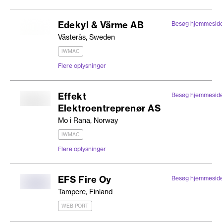
Edekyl & Värme AB
Besøg hjemmesid
Västerås, Sweden
IWMAC
Flere oplysninger
Effekt
Besøg hjemmesid
Elektroentreprenør AS
Mo i Rana, Norway
IWMAC
Flere oplysninger
EFS Fire Oy
Besøg hjemmesid
Tampere, Finland
WEB PORT