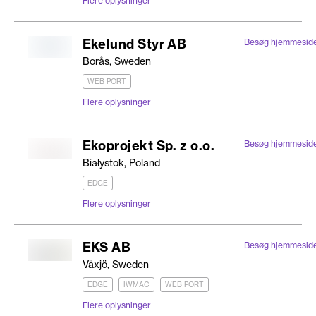
Flere oplysninger
Ekelund Styr AB
Besøg hjemmesid
Borås, Sweden
WEB PORT
Flere oplysninger
Ekoprojekt Sp. z o.o.
Besøg hjemmesid
Białystok, Poland
EDGE
Flere oplysninger
EKS AB
Besøg hjemmesid
Växjö, Sweden
EDGE
IWMAC
WEB PORT
Flere oplysninger