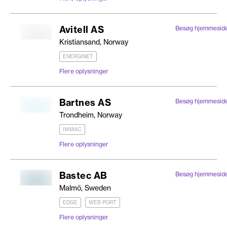
Avitell AS
Besøg hjemmesid
Kristiansand, Norway
ENERGINET
Flere oplysninger
Bartnes AS
Besøg hjemmesid
Trondheim, Norway
IWMAC
Flere oplysninger
Bastec AB
Besøg hjemmesid
Malmö, Sweden
EDGE
WEB PORT
Flere oplysninger