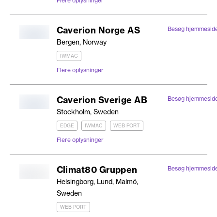
Flere oplysninger
Caverion Norge AS
Besøg hjemmesid
Bergen, Norway
IWMAC
Flere oplysninger
Caverion Sverige AB
Besøg hjemmesid
Stockholm, Sweden
EDGE
IWMAC
WEB PORT
Flere oplysninger
Climat80 Gruppen
Besøg hjemmesid
Helsingborg, Lund, Malmö,
Sweden
WEB PORT