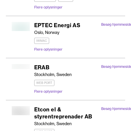
Flere oplysninger
EPTEC Energi AS
Besøg hjemmesid
Oslo, Norway
IWMAC
Flere oplysninger
ERAB
Besøg hjemmesid
Stockholm, Sweden
WEB PORT
Flere oplysninger
Etcon el &
Besøg hjemmesid
styrentreprenader AB
Stockholm, Sweden