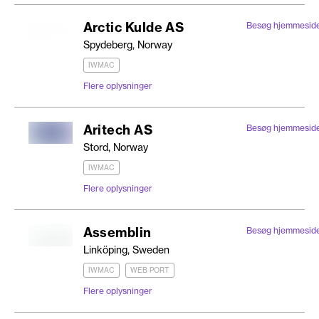
Arctic Kulde AS
Besøg hjemmesid
Spydeberg, Norway
IWMAC
Flere oplysninger
Aritech AS
Besøg hjemmesid
Stord, Norway
IWMAC
Flere oplysninger
Assemblin
Besøg hjemmesid
Linköping, Sweden
IWMAC
WEB PORT
Flere oplysninger