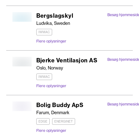
Bergslagskyl
Besøg hjemmesid
Ludvika, Sweden
IWMAC
Flere oplysninger
Bjerke Ventilasjon AS
Besøg hjemmesid
Oslo, Norway
IWMAC
Flere oplysninger
Bolig Buddy ApS
Besøg hjemmesid
Farum, Denmark
EDGE
ENERGINET
Flere oplysninger