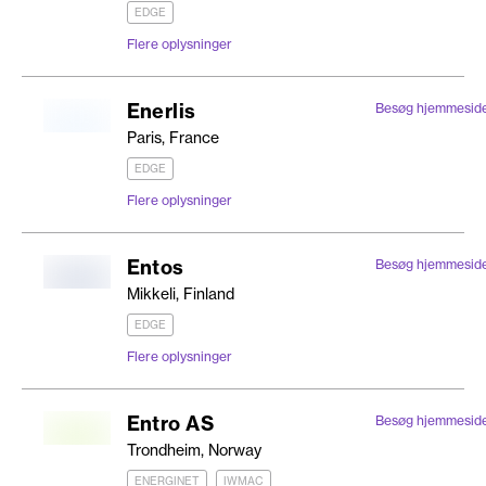
EDGE
Flere oplysninger
Enerlis
Besøg hjemmesid
Paris, France
EDGE
Flere oplysninger
Entos
Besøg hjemmesid
Mikkeli, Finland
EDGE
Flere oplysninger
Entro AS
Besøg hjemmesid
Trondheim, Norway
ENERGINET
IWMAC