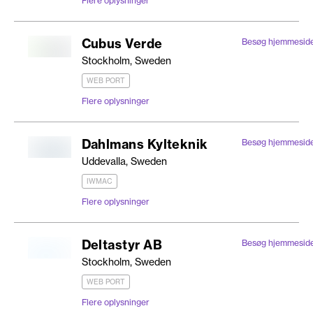
Flere oplysninger
Cubus Verde
Besøg hjemmesid
Stockholm, Sweden
WEB PORT
Flere oplysninger
Dahlmans Kylteknik
Besøg hjemmesid
Uddevalla, Sweden
IWMAC
Flere oplysninger
Deltastyr AB
Besøg hjemmesid
Stockholm, Sweden
WEB PORT
Flere oplysninger