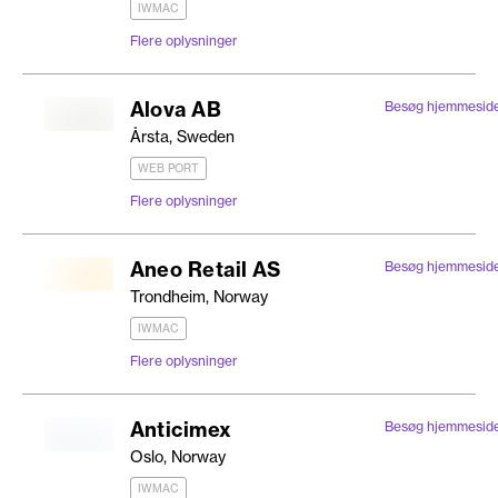
IWMAC
Flere oplysninger
Alova AB
Besøg hjemmesid
Årsta, Sweden
WEB PORT
Flere oplysninger
Aneo Retail AS
Besøg hjemmesid
Trondheim, Norway
IWMAC
Flere oplysninger
Anticimex
Besøg hjemmesid
Oslo, Norway
IWMAC