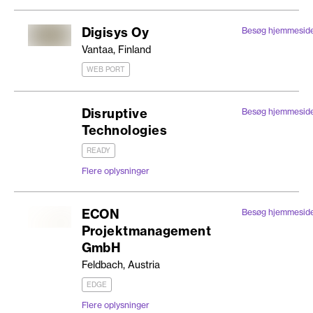
Digisys Oy
Besøg hjemmesid
Vantaa, Finland
WEB PORT
Disruptive
Besøg hjemmesid
Technologies
READY
Flere oplysninger
ECON
Besøg hjemmesid
Projektmanagement
GmbH
Feldbach, Austria
EDGE
Flere oplysninger