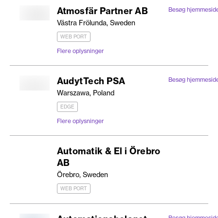
Atmosfär Partner AB
Besøg hjemmesid
Västra Frölunda, Sweden
WEB PORT
Flere oplysninger
AudytTech PSA
Besøg hjemmesid
Warszawa, Poland
EDGE
Flere oplysninger
Automatik & El i Örebro
AB
Örebro, Sweden
WEB PORT
Besøg hjemmesid