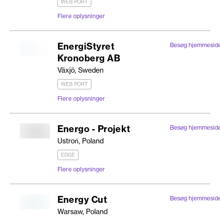
WEB PORT
Flere oplysninger
EnergiStyret
Besøg hjemmesid
Kronoberg AB
Växjö, Sweden
WEB PORT
Flere oplysninger
Energo - Projekt
Besøg hjemmesid
Ustroń, Poland
EDGE
Flere oplysninger
Energy Cut
Besøg hjemmesid
Warsaw, Poland