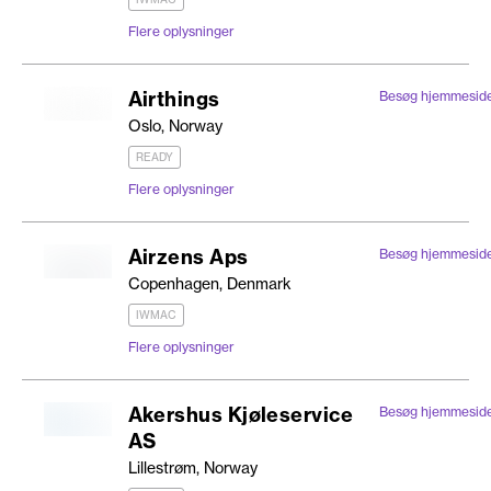
Flere oplysninger
Airthings
Besøg hjemmesid
Oslo, Norway
READY
Flere oplysninger
Airzens Aps
Besøg hjemmesid
Copenhagen, Denmark
IWMAC
Flere oplysninger
Akershus Kjøleservice
Besøg hjemmesid
AS
Lillestrøm, Norway