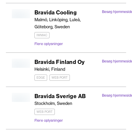
Bravida Cooling
Besøg hjemmesid
Malmö, Linköping, Luleå,
Göteborg, Sweden
IWMAC
Flere oplysninger
Bravida Finland Oy
Besøg hjemmesid
Helsinki, Finland
EDGE
WEB PORT
Bravida Sverige AB
Besøg hjemmesid
Stockholm, Sweden
WEB PORT
Flere oplysninger