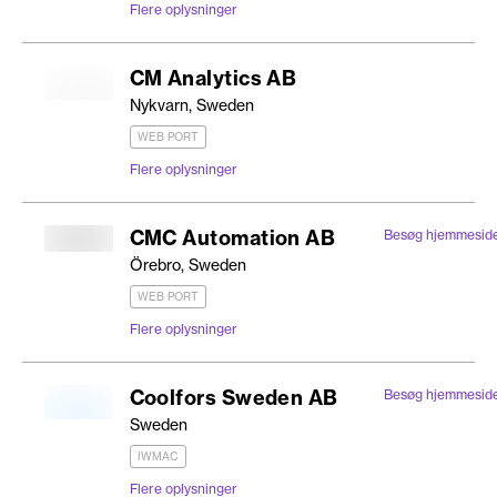
Flere oplysninger
CM Analytics AB
Nykvarn, Sweden
WEB PORT
Flere oplysninger
CMC Automation AB
Besøg hjemmesid
Örebro, Sweden
WEB PORT
Flere oplysninger
Coolfors Sweden AB
Besøg hjemmesid
Sweden
IWMAC
Flere oplysninger