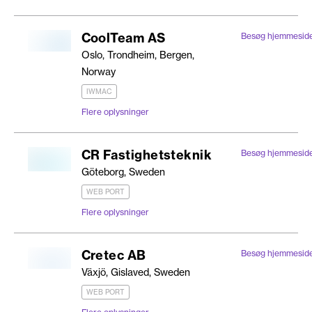
CoolTeam AS
Besøg hjemmesid
Oslo, Trondheim, Bergen,
Norway
IWMAC
Flere oplysninger
CR Fastighetsteknik
Besøg hjemmesid
Göteborg, Sweden
WEB PORT
Flere oplysninger
Cretec AB
Besøg hjemmesid
Växjö, Gislaved, Sweden
WEB PORT