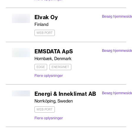
Elvak Oy
Besøg hjemmesid
Finland
WEB PORT
EMSDATA ApS
Besøg hjemmesid
Hornbæk, Denmark
EDGE
ENERGINET
Flere oplysninger
Energi & Inneklimat AB
Besøg hjemmesid
Norrköping, Sweden
WEB PORT
Flere oplysninger