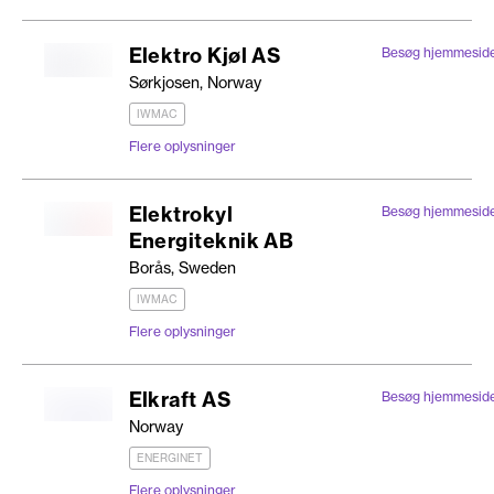
Elektro Kjøl AS
Besøg hjemmesid
Sørkjosen, Norway
IWMAC
Flere oplysninger
Elektrokyl
Besøg hjemmesid
Energiteknik AB
Borås, Sweden
IWMAC
Flere oplysninger
Elkraft AS
Besøg hjemmesid
Norway
ENERGINET
Flere oplysninger