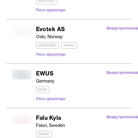
WEB PORT
Flere oplysninger
Evotek AS
Besøg hjemmesid
Oslo, Norway
ENERGINET
IWMAC
Flere oplysninger
EWUS
Besøg hjemmesid
Germany
EDGE
Flere oplysninger
Falu Kyla
Besøg hjemmesid
Falun, Sweden
IWMAC