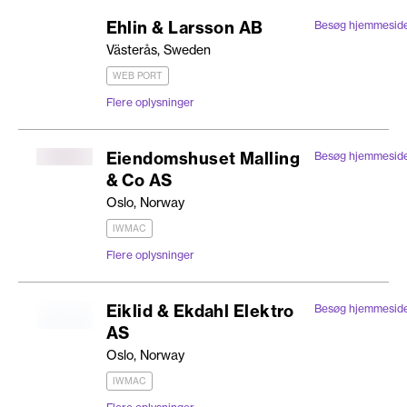
Ehlin & Larsson AB
Besøg hjemmesid
Västerås, Sweden
WEB PORT
Flere oplysninger
Eiendomshuset Malling
Besøg hjemmesid
& Co AS
Oslo, Norway
IWMAC
Flere oplysninger
Eiklid & Ekdahl Elektro
Besøg hjemmesid
AS
Oslo, Norway
IWMAC