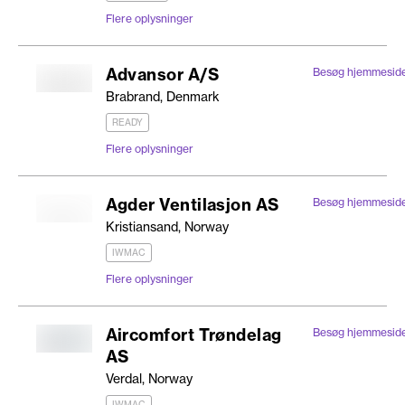
Flere oplysninger
Advansor A/S
Besøg hjemmesid
Brabrand, Denmark
READY
Flere oplysninger
Agder Ventilasjon AS
Besøg hjemmesid
Kristiansand, Norway
IWMAC
Flere oplysninger
Aircomfort Trøndelag
Besøg hjemmesid
AS
Verdal, Norway
IWMAC