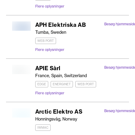
Flere oplysninger
APH Elektriska AB
Besøg hjemmesid
Tumba, Sweden
WEB PORT
Flere oplysninger
APIE Sàrl
Besøg hjemmesid
France, Spain, Switzerland
EDGE
ENERGINET
WEB PORT
Flere oplysninger
Arctic Elektro AS
Besøg hjemmesid
Honningsvåg, Norway
IWMAC