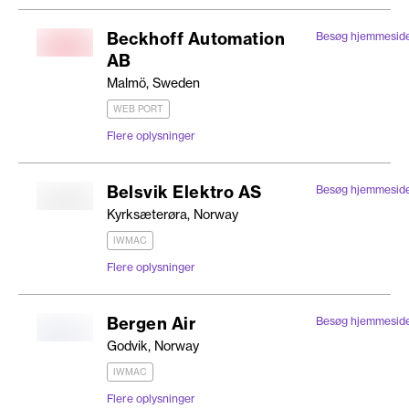
Beckhoff Automation
Besøg hjemmesid
AB
Malmö, Sweden
WEB PORT
Flere oplysninger
Belsvik Elektro AS
Besøg hjemmesid
Kyrksæterøra, Norway
IWMAC
Flere oplysninger
Bergen Air
Besøg hjemmesid
Godvik, Norway
IWMAC
Flere oplysninger