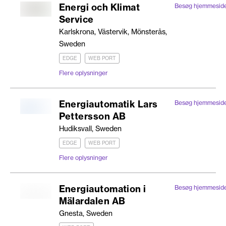
Energi och Klimat
Besøg hjemmesid
Service
Karlskrona, Västervik, Mönsterås,
Sweden
EDGE
WEB PORT
Flere oplysninger
Energiautomatik Lars
Besøg hjemmesid
Pettersson AB
Hudiksvall, Sweden
EDGE
WEB PORT
Flere oplysninger
Energiautomation i
Besøg hjemmesid
Mälardalen AB
Gnesta, Sweden