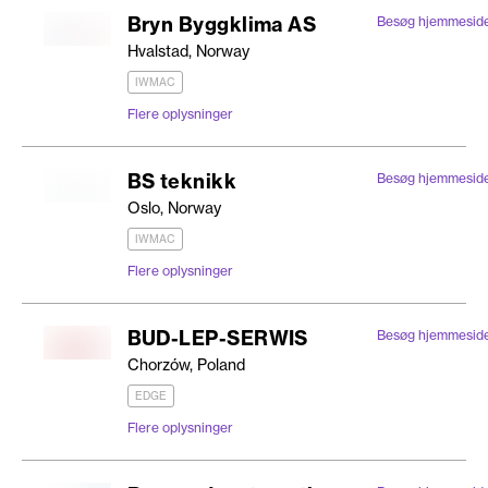
Bryn Byggklima AS
Besøg hjemmesid
Hvalstad, Norway
IWMAC
Flere oplysninger
BS teknikk
Besøg hjemmesid
Oslo, Norway
IWMAC
Flere oplysninger
BUD-LEP-SERWIS
Besøg hjemmesid
Chorzów, Poland
EDGE
Flere oplysninger