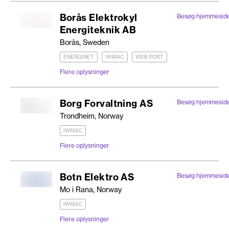
Borås Elektrokyl
Besøg hjemmesid
Energiteknik AB
Borås, Sweden
ENERGINET
IWMAC
WEB PORT
Flere oplysninger
Borg Forvaltning AS
Besøg hjemmesid
Trondheim, Norway
IWMAC
Flere oplysninger
Botn Elektro AS
Besøg hjemmesid
Mo i Rana, Norway
IWMAC
Flere oplysninger