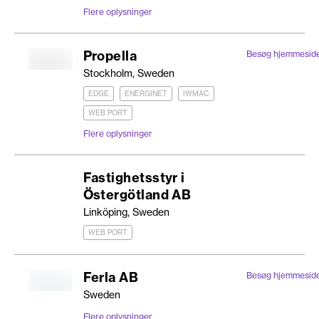
Flere oplysninger
Propella
Besøg hjemmesid
Stockholm, Sweden
EDGE
ENERGINET
IWMAC
WEB PORT
Flere oplysninger
Fastighetsstyr i
Östergötland AB
Linköping, Sweden
WEB PORT
Ferla AB
Besøg hjemmesid
Sweden
Flere oplysninger