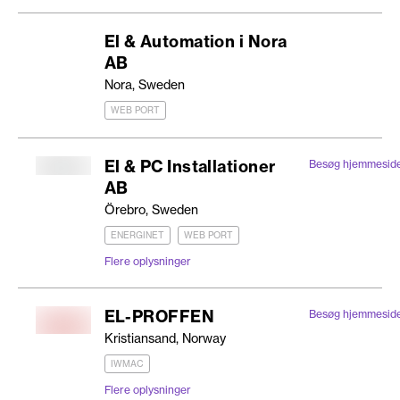
El & Automation i Nora
AB
Nora, Sweden
WEB PORT
El & PC Installationer
Besøg hjemmesid
AB
Örebro, Sweden
ENERGINET
WEB PORT
Flere oplysninger
EL-PROFFEN
Besøg hjemmesid
Kristiansand, Norway
IWMAC
Flere oplysninger