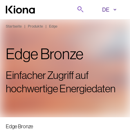
Zum Inhalt wechseln
Suche
Zur Homepage wechseln
Startseite
|
Produkte
|
Edge
Edge Bronze
Einfacher Zugriff auf
hochwertige Energiedaten
Edge Bronze