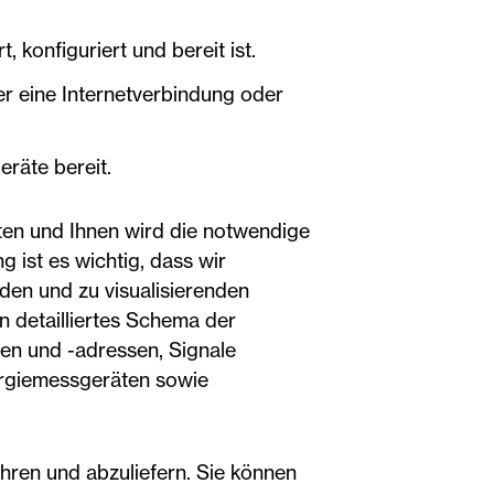
t, konfiguriert und bereit ist.
 eine Internetverbindung oder
eräte bereit.
ten und Ihnen wird die notwendige
 ist es wichtig, dass wir
nden und zu visualisierenden
n detailliertes Schema der
men und -adressen, Signale
rgiemessgeräten sowie
ühren und abzuliefern. Sie können