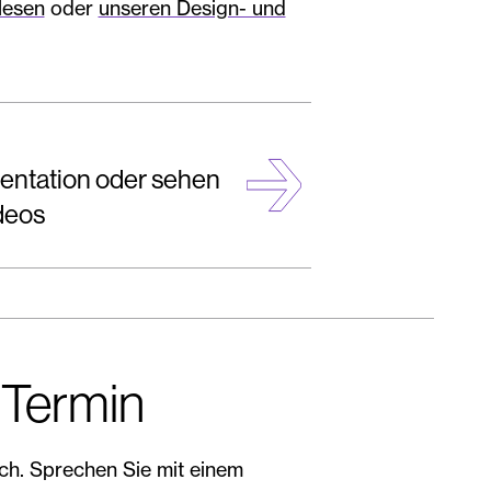
lesen
oder
unseren Design- und
entation oder sehen
deos
 Termin
lich. Sprechen Sie mit einem