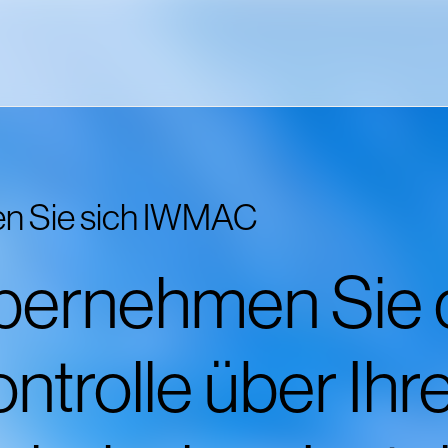
en Sie sich IWMAC
bernehmen Sie 
ntrolle über Ihr