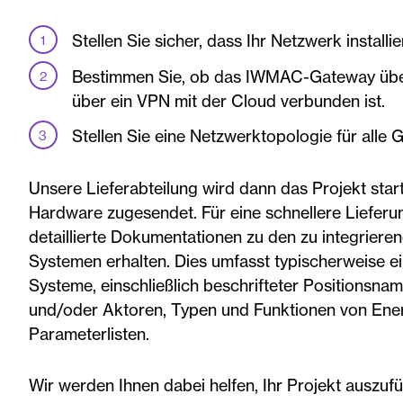
Stellen Sie sicher, dass Ihr Netzwerk installier
Bestimmen Sie, ob das IWMAC-Gateway über
über ein VPN mit der Cloud verbunden ist.
Stellen Sie eine Netzwerktopologie für alle G
Unsere Lieferabteilung wird dann das Projekt star
Hardware zugesendet. Für eine schnellere Lieferung
detaillierte Dokumentationen zu den zu integriere
Systemen erhalten. Dies umfasst typischerweise ei
Systeme, einschließlich beschrifteter Positionsna
und/oder Aktoren, Typen und Funktionen von Ene
Parameterlisten.
Wir werden Ihnen dabei helfen, Ihr Projekt auszuf