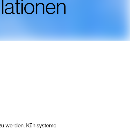
llationen
zu werden, Kühlsysteme