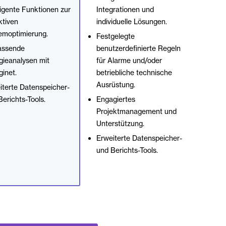
ligente Funktionen zur
Integrationen und
ktiven
individuelle Lösungen.
emoptimierung.
Festgelegte
ssende
benutzerdefinierte Regeln
gieanalysen mit
für Alarme und/oder
inet.
betriebliche technische
Ausrüstung.
iterte Datenspeicher-
erichts-Tools.
Engagiertes
Projektmanagement und
Unterstützung.
Erweiterte Datenspeicher-
und Berichts-Tools.