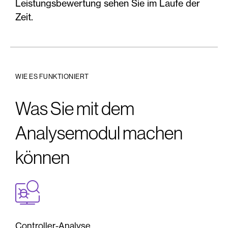
Leistungsbewertung sehen Sie im Laufe der
Zeit.
WIE ES FUNKTIONIERT
Was Sie mit dem
Analysemodul machen
können
Controller-Analyse