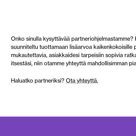
Onko sinulla kysyttävää partneriohjelmastamme
suunniteltu tuottamaan lisäarvoa kaikenkokoisille pal
mukautettavia, asiakkaidesi tarpeisiin sopivia ratka
itsestäsi, niin otamme yhteyttä mahdollisimman pia
Haluatko partneriksi?
Ota yhteyttä.