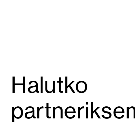
Halutko
partneriks