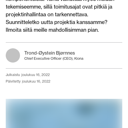
tekemiseemme, sillä toimitusajat ovat pitkiä ja
projektinhallintaa on tarkennettava.
Suunnitteletko uutta projektia kanssamme?
Ilmoita siitä meille mahdollisimman pian.
Trond-Øystein Bjørnnes
Chief Executive Officer (CEO), Kiona
julkaistu
joulukuu 16, 2022
päivitetty
joulukuu 16, 2022