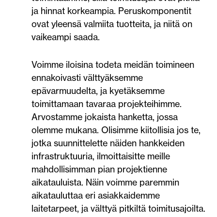
ja hinnat korkeampia. Peruskomponentit
ovat yleensä valmiita tuotteita, ja niitä on
vaikeampi saada.
Voimme iloisina todeta meidän toimineen
ennakoivasti välttyäksemme
epävarmuudelta, ja kyetäksemme
toimittamaan tavaraa projekteihimme.
Arvostamme jokaista hanketta, jossa
olemme mukana. Olisimme kiitollisia jos te,
jotka suunnittelette näiden hankkeiden
infrastruktuuria, ilmoittaisitte meille
mahdollisimman pian projektienne
aikatauluista. Näin voimme paremmin
aikatauluttaa eri asiakkaidemme
laitetarpeet, ja välttyä pitkiltä toimitusajoilta.