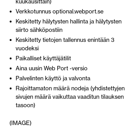
kuukausittain)
Verkkotunnus optional.webport.se
Keskitetty hälytysten hallinta ja hälytysten
siirto sähköpostiin
Keskitetty tietojen tallennus enintään 3
vuodeksi
Paikalliset käyttäjätilit
Aina uusin Web Port -versio
Palvelinten käyttö ja valvonta
Rajoittamaton määrä nodeja (yhdistettyjen
sivujen määrä vaikuttaa vaaditun tilauksen
tasoon)
(IMAGE)