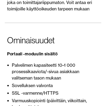
joka on toimittajariippumaton. Voit antaa eri
toimijoille käyttöoikeuden tarpeen mukaan
Ominaisuudet
Portaali -moduulin sisältö
Palvelimen kapasiteetti 10–1 000
prosessikaaviota/-sivua asiakkaan
valitseman tason mukaan
Sovelluksen valvonta
SSL -varmenne/HTTPS
Varmuuskopiointi (päivittäin, viikoittain,