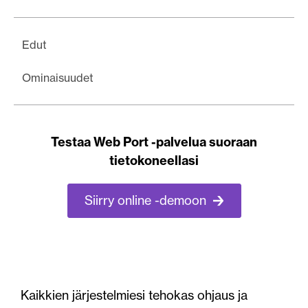
Edut
Ominaisuudet
Testaa Web Port -palvelua suoraan
tietokoneellasi
Siirry online -demoon
Kaikkien järjestelmiesi tehokas ohjaus ja