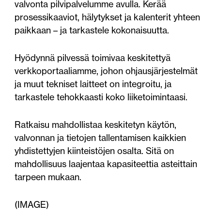
valvonta pilvipalvelumme avulla. Kerää
prosessikaaviot, hälytykset ja kalenterit yhteen
paikkaan – ja tarkastele kokonaisuutta.
Hyödynnä pilvessä toimivaa keskitettyä
verkkoportaaliamme, johon ohjausjärjestelmät
ja muut tekniset laitteet on integroitu, ja
tarkastele tehokkaasti koko liiketoimintaasi.
Ratkaisu mahdollistaa keskitetyn käytön,
valvonnan ja tietojen tallentamisen kaikkien
yhdistettyjen kiinteistöjen osalta. Sitä on
mahdollisuus laajentaa kapasiteettia asteittain
tarpeen mukaan.
(IMAGE)