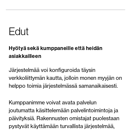
Edut
Hyötyä sekä kumppaneille että heidän
asiakkailleen
Järjestelmää voi konfiguroida täysin
verkkoliittymän kautta, jolloin monen myyjän on
helppo toimia järjestelmässä samanaikaisesti.
Kumppanimme voivat avata palvelun
joutumatta käsittelemään palvelintoimintoja ja
päivityksiä. Rakennusten omistajat puolestaan
pystyvät käyttämään turvallista järjestelmää,