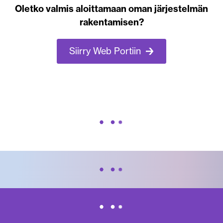
Oletko valmis aloittamaan oman järjestelmän
rakentamisen?
Siirry Web Portiin