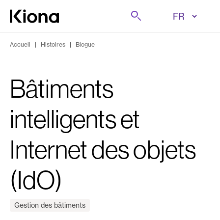
Aller au contenu
Rechercher sur
Aller à la page d'accueil
Accueil
|
Histoires
|
Blogue
Bâtiments
intelligents et
Internet des objets
(IdO)
Gestion des bâtiments