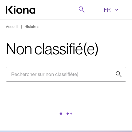
Aller au contenu
Rechercher sur
Aller à la page d'accueil
Accueil
|
Histoires
Non classifié(e)
Rechercher sur non classifié(e)