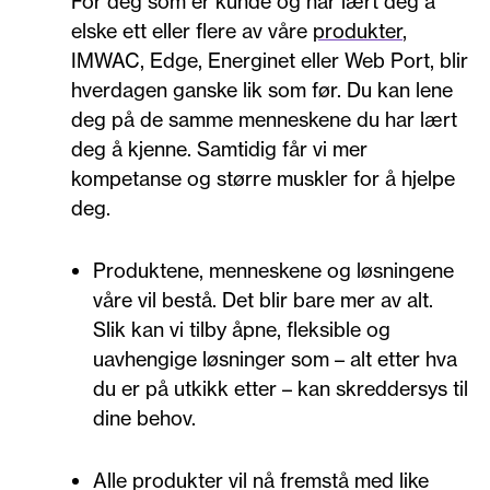
For deg som er kunde og har lært deg å
elske ett eller flere av våre
produkter
,
IMWAC, Edge, Energinet eller Web Port, blir
hverdagen ganske lik som før. Du kan lene
deg på de samme menneskene du har lært
deg å kjenne. Samtidig får vi mer
kompetanse og større muskler for å hjelpe
deg.
Produktene, menneskene og løsningene
våre vil bestå. Det blir bare mer av alt.
Slik kan vi tilby åpne, fleksible og
uavhengige løsninger som – alt etter hva
du er på utkikk etter – kan skreddersys til
dine behov.
Alle produkter vil nå fremstå med like