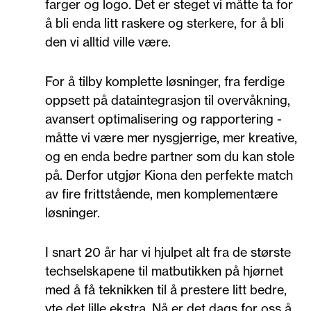
farger og logo. Det er steget vi måtte ta for
å bli enda litt raskere og sterkere, for å bli
den vi alltid ville være.
For å tilby komplette løsninger, fra ferdige
oppsett på dataintegrasjon til overvåkning,
avansert optimalisering og rapportering -
måtte vi være mer nysgjerrige, mer kreative,
og en enda bedre partner som du kan stole
på. Derfor utgjør Kiona den perfekte match
av fire frittstående, men komplementære
løsninger.
I snart 20 år har vi hjulpet alt fra de største
techselskapene til matbutikken på hjørnet
med å få teknikken til å prestere litt bedre,
yte det lille ekstra. Nå er det dags for oss å