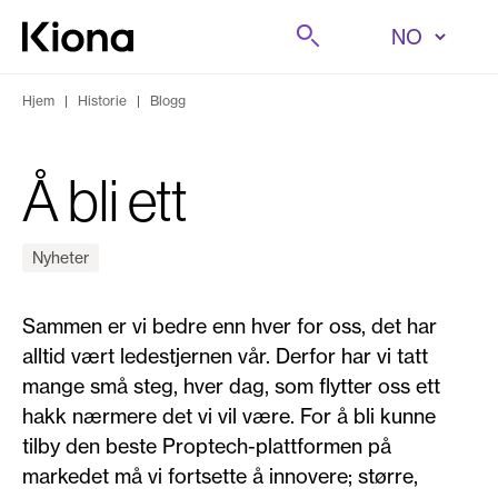
Hopp til innhold
Søk på
Gå til forsiden
Hjem
|
Historie
|
Blogg
Å bli ett
Nyheter
Sammen er vi bedre enn hver for oss, det har
alltid vært ledestjernen vår. Derfor har vi tatt
mange små steg, hver dag, som flytter oss ett
hakk nærmere det vi vil være. For å bli kunne
tilby den beste Proptech-plattformen på
markedet må vi fortsette å innovere; større,