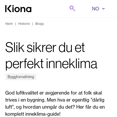
Hopp til innhold
Søk på
Gå til forsiden
Hjem
|
Historie
|
Blogg
Slik sikrer du et
perfekt inneklima
Byggforvaltning
God luftkvalitet er avgjørende for at folk skal
trives i en bygning. Men hva er egentlig "dårlig
luft", og hvordan unngår du det? Her får du en
komplett inneklima-guide!