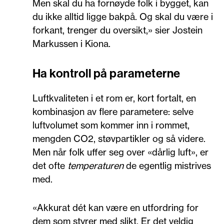
Men skal du ha fornøyde folk i bygget, kan
du ikke alltid ligge bakpå. Og skal du være i
forkant, trenger du oversikt,» sier Jostein
Markussen i Kiona.
Ha kontroll på parameterne
Luftkvaliteten i et rom er, kort fortalt, en
kombinasjon av flere parametere: selve
luftvolumet som kommer inn i rommet,
mengden CO2, støvpartikler og så videre.
Men når folk uffer seg over «dårlig luft», er
det ofte
temperaturen
de egentlig mistrives
med.
«Akkurat dét kan være en utfordring for
dem som styrer med slikt. Er det veldig