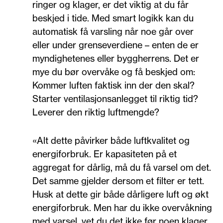
ringer og klager, er det viktig at du får
beskjed i tide. Med smart logikk kan du
automatisk få varsling når noe går over
eller under grenseverdiene – enten de er
myndighetenes eller byggherrens. Det er
mye du bør overvåke og få beskjed om:
Kommer luften faktisk inn der den skal?
Starter ventilasjonsanlegget til riktig tid?
Leverer den riktig luftmengde?
«Alt dette påvirker både luftkvalitet og
energiforbruk. Er kapasiteten på et
aggregat for dårlig, må du få varsel om det.
Det samme gjelder dersom et filter er tett.
Husk at dette gir både dårligere luft og økt
energiforbruk. Men har du ikke overvåkning
med varsel, vet du det ikke før noen klager.