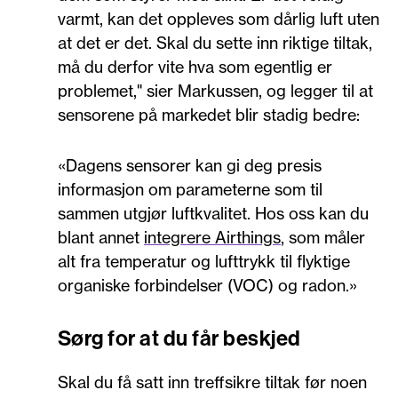
varmt, kan det oppleves som dårlig luft uten
at det er det. Skal du sette inn riktige tiltak,
må du derfor vite hva som egentlig er
problemet," sier Markussen, og legger til at
sensorene på markedet blir stadig bedre:
«Dagens sensorer kan gi deg presis
informasjon om parameterne som til
sammen utgjør luftkvalitet. Hos oss kan du
blant annet
integrere Airthings
, som måler
alt fra temperatur og lufttrykk til flyktige
organiske forbindelser (VOC) og radon.»
Sørg for at du får beskjed
Skal du få satt inn treffsikre tiltak før noen