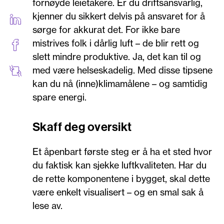
fornøyde leietakere. Er du driftsansvarlig,
kjenner du sikkert delvis på ansvaret for å
sørge for akkurat det. For ikke bare
mistrives folk i dårlig luft – de blir rett og
slett mindre produktive. Ja, det kan til og
med være helseskadelig. Med disse tipsene
kan du nå (inne)klimamålene – og samtidig
spare energi.
Skaff deg oversikt
Et åpenbart første steg er å ha et sted hvor
du faktisk kan sjekke luftkvaliteten. Har du
de rette komponentene i bygget, skal dette
være enkelt visualisert – og en smal sak å
lese av.