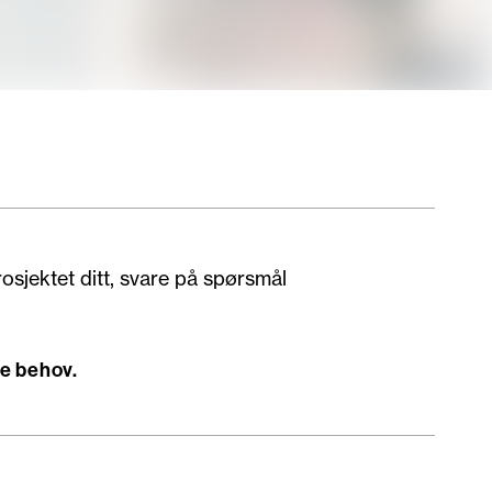
osjektet ditt, svare på spørsmål
ne behov.