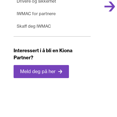
Drivere og sikkerhet
IWMAC for partnere
Skaff deg IWMAC
Interessert i å bli en Kiona
Partner?
Meld deg på her