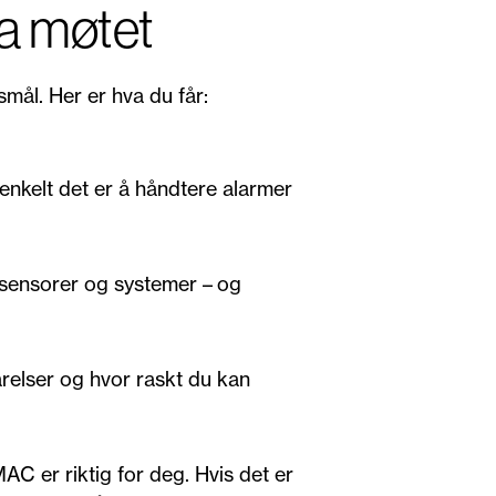
ra møtet
mål. Her er hva du får:
enkelt det er å håndtere alarmer
 sensorer og systemer – og
arelser og hvor raskt du kan
AC er riktig for deg. Hvis det er