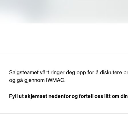
Salgsteamet vårt ringer deg opp for å diskutere pr
og gå gjennom IWMAC.
Fyll ut skjemaet nedenfor og fortell oss litt om di