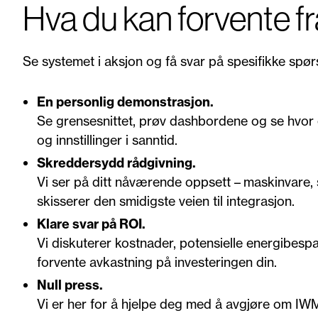
Hva du kan forvente f
Se systemet i aksjon og få svar på spesifikke spørs
En personlig demonstrasjon.
Se grensesnittet, prøv dashbordene og se hvor 
og innstillinger i sanntid.
Skreddersydd rådgivning.
Vi ser på ditt nåværende oppsett – maskinvare,
skisserer den smidigste veien til integrasjon.
Klare svar på ROI.
Vi diskuterer kostnader, potensielle energibesp
forvente avkastning på investeringen din.
Null press.
Vi er her for å hjelpe deg med å avgjøre om IWM