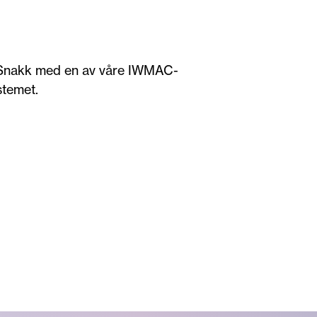
r. Snakk med en av våre IWMAC-
stemet.