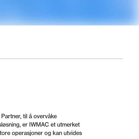
artner, til å overvåke
onsløsning, er IWMAC et utmerket
store operasjoner og kan utvides