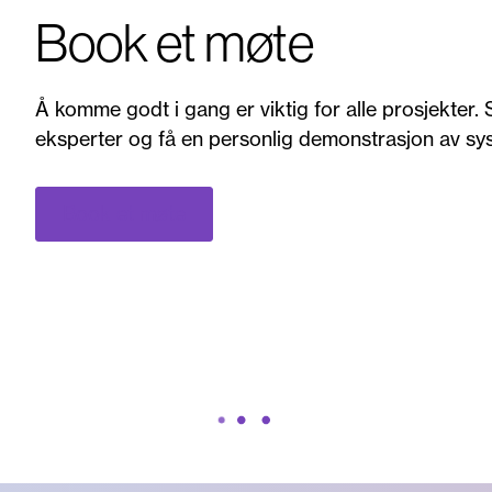
Book et møte
Å komme godt i gang er viktig for alle prosjekte
eksperter og få en personlig demonstrasjon av sy
Book et møte