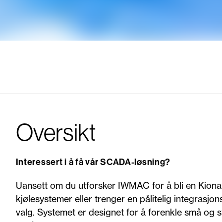
Oversikt
Interessert i å få vår SCADA-løsning?
Uansett om du utforsker IWMAC for å bli en Kiona P
kjølesystemer eller trenger en pålitelig integrasj
valg. Systemet er designet for å forenkle små og 