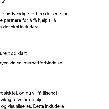
re de nødvendige forberedelsene for
e partnere for å få hjelp til å
 det skal inkludere.
urert og klart.
en via en internettforbindelse
sjektet, og du vil få tilsendt
ktig at vi får detaljert
g visualiseres. Dette inkluderer