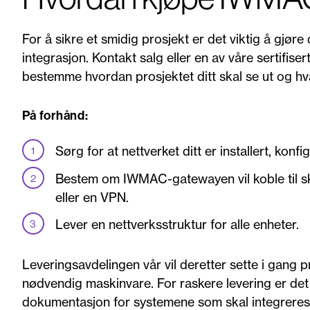
For å sikre et smidig prosjekt er det viktig å gjø
integrasjon. Kontakt salg eller en av våre sertifisert
bestemme hvordan prosjektet ditt skal se ut og hva
På forhånd:
Sørg for at nettverket ditt er installert, konfig
Bestem om IWMAC-gatewayen vil koble til sky
eller en VPN.
Lever en nettverksstruktur for alle enheter.
Leveringsavdelingen vår vil deretter sette i gang pro
nødvendig maskinvare. For raskere levering er det vi
dokumentasjon for systemene som skal integreres o