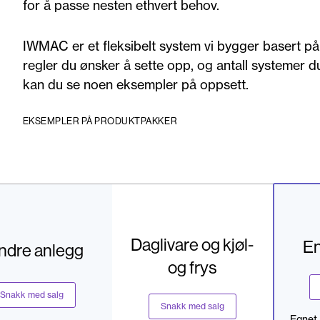
for å passe nesten ethvert behov.
IWMAC er et fleksibelt system vi bygger basert på 
regler du ønsker å sette opp, og antall systemer d
kan du se noen eksempler på oppsett.
EKSEMPLER PÅ PRODUKTPAKKER
Daglivare og kjøl-
En
ndre anlegg
og frys
Snakk med salg
Snakk med salg
Egnet 