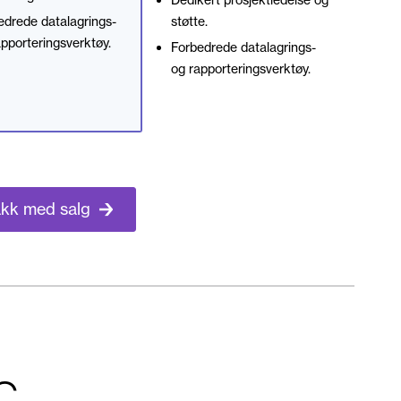
edrede datalagrings-
støtte.
pporteringsverktøy.
Forbedrede datalagrings-
og rapporteringsverktøy.
kk med salg
C