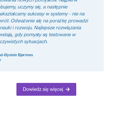
bujemy, uczymy się, a następnie
ekształcamy sukcesy w systemy - nie na
rót. Odważenie się na porażkę prowadzi
nauki i rozwoju. Najlepsze rozwiązania
stają, gdy pomysły są testowane w
czywistych sytuacjach.
nd-Øystein Bjørnnes
O
Dowiedz się więcej