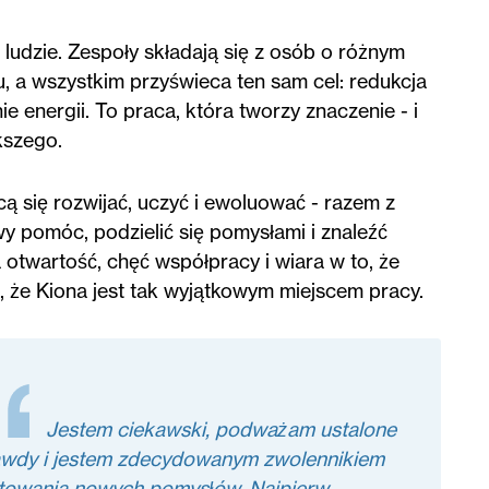
ludzie. Zespoły składają się z osób o różnym
, a wszystkim przyświeca ten sam cel: redukcja
nie energii. To praca, która tworzy znaczenie - i
kszego.
hcą się rozwijać, uczyć i ewoluować - razem z
wy pomóc, podzielić się pomysłami i znaleźć
a otwartość, chęć współpracy i wiara w to, że
 że Kiona jest tak wyjątkowym miejscem pracy.
Jestem ciekawski, podważam ustalone
awdy i jestem zdecydowanym zwolennikiem
towania nowych pomysłów. Najpierw