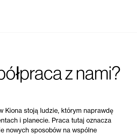
ółpraca z nami?
 Kiona stoją ludzie, którym naprawdę
ntach i planecie. Praca tutaj oznacza
nie nowych sposobów na wspólne