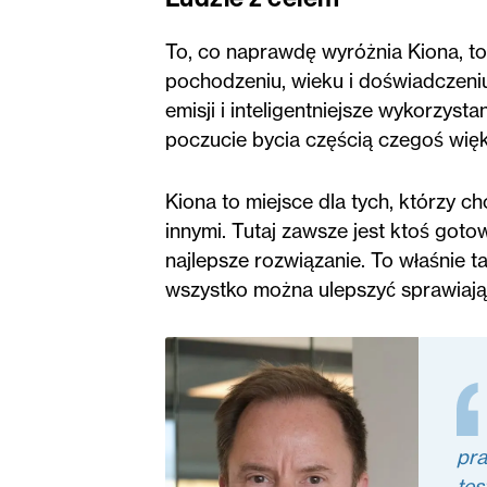
To, co naprawdę wyróżnia Kiona, to 
pochodzeniu, wieku i doświadczeniu
emisji i inteligentniejsze wykorzysta
poczucie bycia częścią czegoś wię
Kiona to miejsce dla tych, którzy c
innymi. Tutaj zawsze jest ktoś goto
najlepsze rozwiązanie. To właśnie t
wszystko można ulepszyć sprawiają,
pr
tes