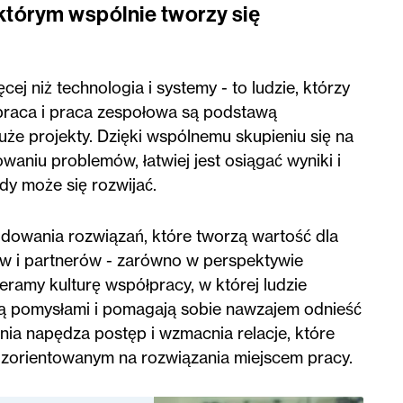
 którym wspólnie tworzy się
ej niż technologia i systemy - to ludzie, którzy
praca i praca zespołowa są podstawą
że projekty. Dzięki wspólnemu skupieniu się na
aniu problemów, łatwiej jest osiągać wyniki i
y może się rozwijać.
owania rozwiązań, które tworzą wartość dla
w i partnerów - zarówno w perspektywie
ieramy kulturę współpracy, w której ludzie
ają pomysłami i pomagają sobie nawzajem odnieść
ia napędza postęp i wzmacnia relacje, które
e zorientowanym na rozwiązania miejscem pracy.