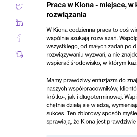
Praca w Kiona - miejsce, w
rozwiązania
W Kiona codzienna praca to coś więc
wspólnie szukają rozwiązań. Współ
wszystkiego, od małych zadań po du
rozwiązywaniu wyzwań, a nie znajdow
wspierać środowisko, w którym każd
Mamy prawdziwy entuzjazm do znajd
naszych współpracowników, klientó
krótko-, jak i długoterminowej. Wsp
chętnie dzielą się wiedzą, wymieni
sukces. Ten zbiorowy sposób myślen
sprawiają, że Kiona jest prawdziwi