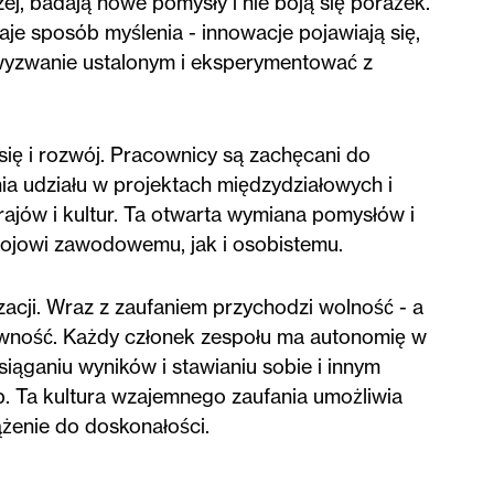
zej, badają nowe pomysły i nie boją się porażek.
je sposób myślenia - innowacje pojawiają się,
wyzwanie ustalonym i eksperymentować z
ię i rozwój. Pracownicy są zachęcani do
a udziału w projektach międzydziałowych i
rajów i kultur. Ta otwarta wymiana pomysłów i
ojowi zawodowemu, jak i osobistemu.
acji. Wraz z zaufaniem przychodzi wolność - a
tywność. Każdy członek zespołu ma autonomię w
iąganiu wyników i stawianiu sobie i innym
 Ta kultura wzajemnego zaufania umożliwia
żenie do doskonałości.