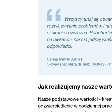
Wszyscy tutaj są otwar
rozwiązywanie problemów i nas
szukanie rozwiązań. Podchodz
na bieżąco - nie ma jednej właś
odpowiedzi.
Carina Nyman Alenäs
Główny specjalista ds. ludzi i kultury (
Jak realizujemy nasze wart
Nasze podstawowe wartości - kreaty
odzwierciedlenie w codziennej prac