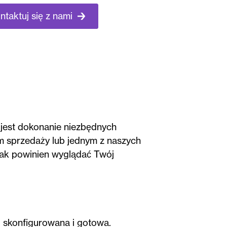
ntaktuj się z nami
 jest dokonanie niezbędnych
em sprzedaży lub jednym z naszych
jak powinien wyglądać Twój
a, skonfigurowana i gotowa.