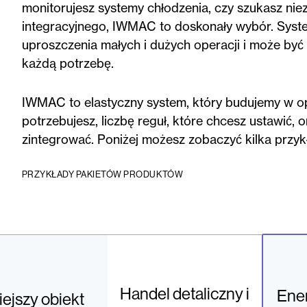
monitorujesz systemy chłodzenia, czy szukasz ni
integracyjnego, IWMAC to doskonały wybór. Syste
uproszczenia małych i dużych operacji i może być 
każdą potrzebę.
IWMAC to elastyczny system, który budujemy w opa
potrzebujesz, liczbę reguł, które chcesz ustawić, 
zintegrować. Poniżej możesz zobaczyć kilka przyk
PRZYKŁADY PAKIETÓW PRODUKTÓW
Handel detaliczny i
Ener
ejszy obiekt