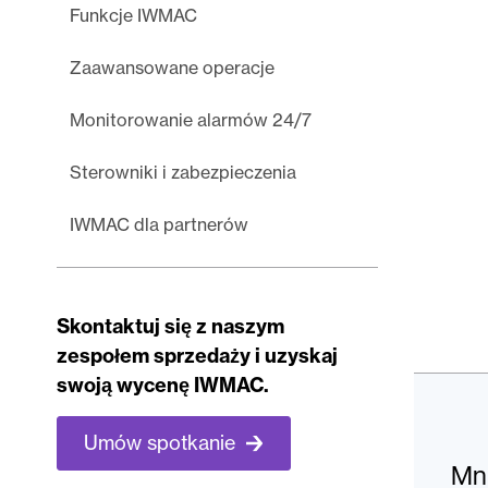
Funkcje IWMAC
Zaawansowane operacje
Monitorowanie alarmów 24/7
Sterowniki i zabezpieczenia
IWMAC dla partnerów
Skontaktuj się z naszym
zespołem sprzedaży i uzyskaj
swoją wycenę IWMAC.
Umów spotkanie
Mni