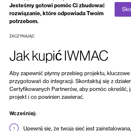
Jesteśmy gotowi pomóc Ci zbudować
Sko
rozwiązanie, które odpowiada Twoim
potrzebom.
ZACZYNAJĄC
Jak kupić IWMAC
Aby zapewnić płynny przebieg projektu, kluczowe
przygotowań do integracji. Skontaktuj się z dział
Certyfikowanych Partnerów, aby pomóc określić, 
projekt i co powinien zawierać.
Wcześniej:
Upewnij się, że twoja sieć jest zainstalowan