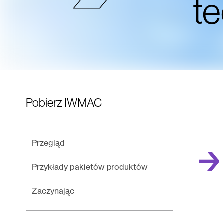
t
Pobierz IWMAC
Przegląd
Przykłady pakietów produktów
Zaczynając