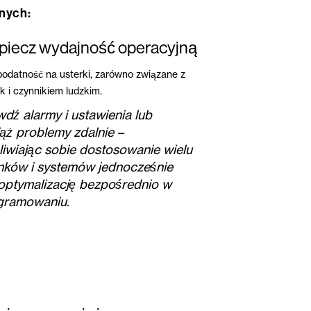
nych:
piecz wydajność operacyjną
podatność na usterki, zarówno związane z
ak i czynnikiem ludzkim.
dź alarmy i ustawienia lub
ąż problemy zdalnie –
iwiając sobie dostosowanie wielu
ków i systemów jednocześnie
optymalizację bezpośrednio w
gramowaniu.