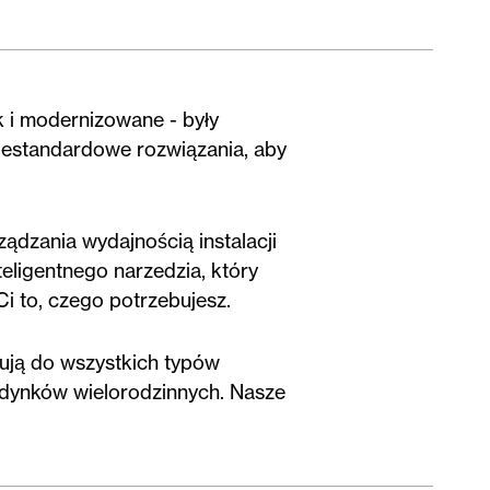
 i modernizowane - były
estandardowe rozwiązania, aby
ządzania wydajnością instalacji
teligentnego narzedzia, który
i to, czego potrzebujesz.
ują do wszystkich typów
dynków wielorodzinnych. Nasze