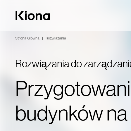
Przejdź do treści
Przejdź do strony głównej
Strona Główna
|
Rozwiązania
Rozwiązania do zarządzan
Przygotowan
budynków na 