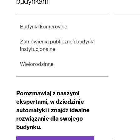
budynkami
Budynki komercyjne
Zamówienia publiczne i budynki
instytucjonalne
Wielorodzinne
Porozmawiaj z naszymi
ekspertami, w dziedzinie
automatyki i znajdź idealne
rozwiązanie dla swojego
budynku.