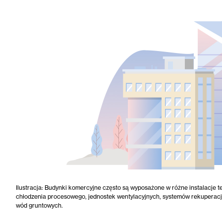
Ilustracja: Budynki komercyjne często są wyposażone w różne instalacje
chłodzenia procesowego, jednostek wentylacyjnych, systemów rekuperacji i
wód gruntowych.