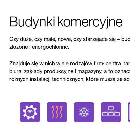
Budynki komercyjne
Czy duże, czy małe, nowe, czy starzejące się – b
złożone i energochłonne.
Znajduje się w nich wiele rodzajów firm: centra han
biura, zakłady produkcyjne i magazyny, a to oznacz
różnych instalacji technicznych, które muszą ze 