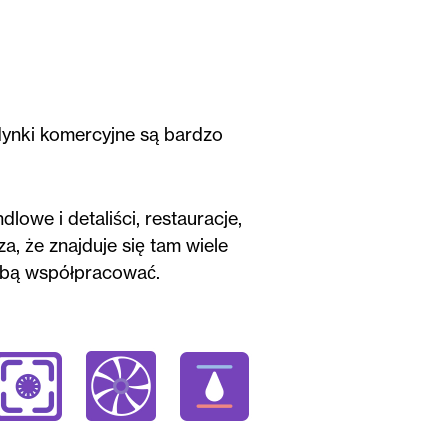
udynki komercyjne są bardzo
dlowe i detaliści, restauracje,
a, że znajduje się tam wiele
sobą współpracować.