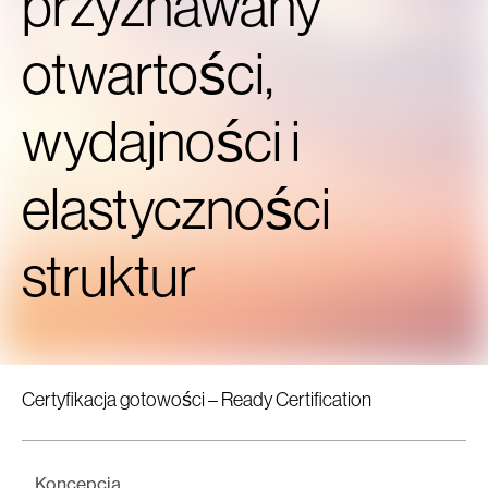
przyznawany
otwartości,
wydajności i
elastyczności
struktur
Certyfikacja gotowości – Ready Certification
Koncepcja