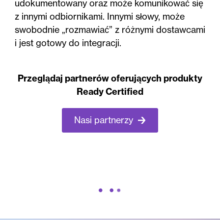
udokumentowany oraz może komunikować się
z innymi odbiornikami. Innymi słowy, może
swobodnie „rozmawiać” z różnymi dostawcami
i jest gotowy do integracji.
Przeglądaj partnerów oferujących produkty
Ready Certified
Nasi partnerzy