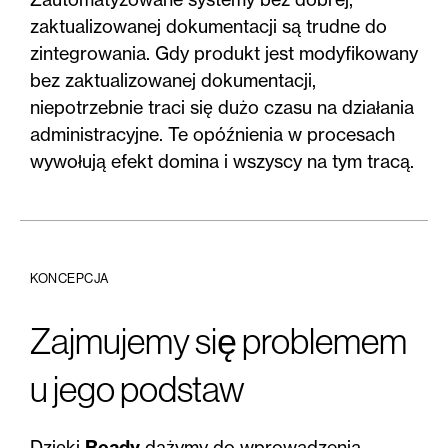
zaktualizowanej dokumentacji są trudne do
zintegrowania. Gdy produkt jest modyfikowany
bez zaktualizowanej dokumentacji,
niepotrzebnie traci się dużo czasu na działania
administracyjne. Te opóźnienia w procesach
wywołują efekt domina i wszyscy na tym tracą.
KONCEPCJA
Zajmujemy się problemem
u jego podstaw
Dzięki
Ready
dążymy do wprowadzenia