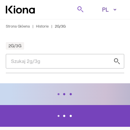
Przejdź do treści
Szukaj
Przejdź do strony głównej
Strona Główna
|
Historie
|
2G/3G
2G/3G
Szukaj 2g/3g