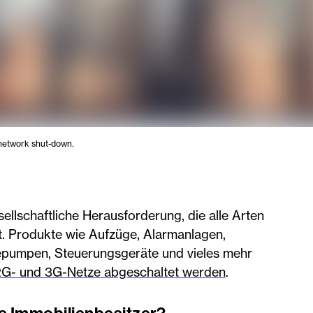
 network shut-down.
ellschaftliche Herausforderung, die alle Arten
ft. Produkte wie Aufzüge, Alarmanlagen,
epumpen, Steuerungsgeräte und vieles mehr
 2G- und 3G-Netze abgeschaltet werden
.