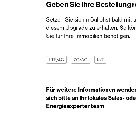
Geben Sie Ihre Bestellung r
Setzen Sie sich möglichst bald mit 
diesem Upgrade zu erhalten. So könn
Sie für Ihre Immobilien benötigen.
LTE/4G
2G/3G
IoT
Für weitere Informationen wende
sich bitte an Ihr lokales Sales- ode
Energieexpertenteam