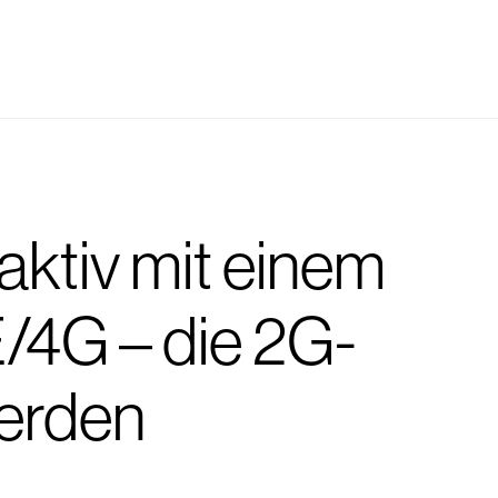
aktiv mit einem
/4G – die 2G-
erden