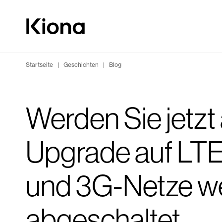
Zum Inhalt wechseln
Zur Homepage wechseln
Startseite
|
Geschichten
|
Blog
Werden Sie jetzt 
Upgrade auf LTE
und 3G-Netze w
abgeschaltet