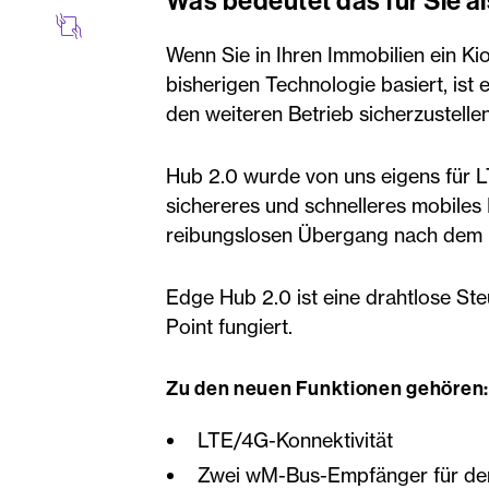
Was bedeutet das für Sie a
Wenn Sie in Ihren Immobilien ein Ki
bisherigen Technologie basiert, ist
den weiteren Betrieb sicherzustelle
Hub 2.0 wurde von uns eigens für L
sichereres und schnelleres mobiles 
reibungslosen Übergang nach dem
Edge Hub 2.0 ist eine drahtlose Ste
Point fungiert.
Zu den neuen Funktionen gehöre
LTE/4G-Konnektivität
Zwei wM-Bus-Empfänger für den 