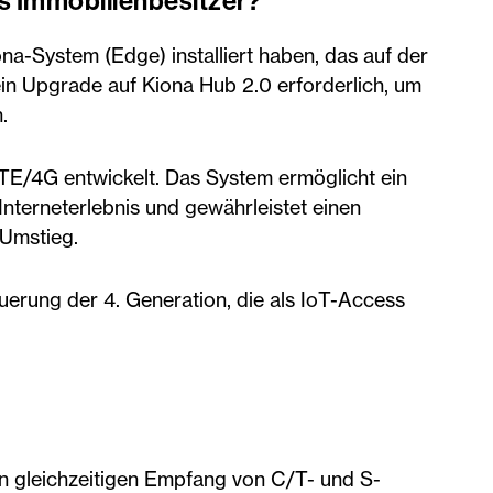
ls Immobilienbesitzer?
ona-System (Edge) installiert haben, das auf der
 ein Upgrade auf Kiona Hub 2.0 erforderlich, um
n.
TE/4G entwickelt. Das System ermöglicht ein
Interneterlebnis und gewährleistet einen
 Umstieg.
uerung der 4. Generation, die als IoT-Access
n:
gleichzeitigen Empfang von C/T- und S-