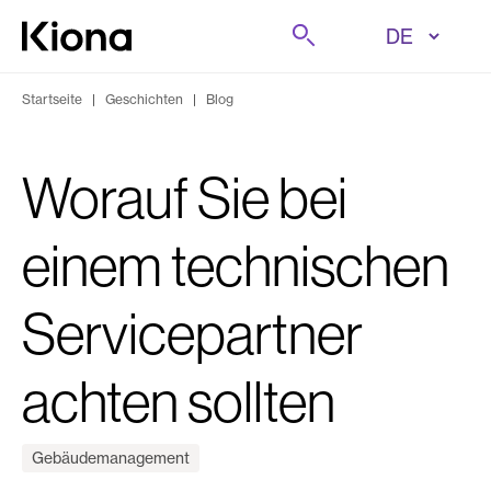
Zum Inhalt wechseln
Suche
Zur Homepage wechseln
Startseite
|
Geschichten
|
Blog
Worauf Sie bei
einem technischen
Servicepartner
achten sollten
Gebäudemanagement