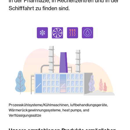
in der Pharmazie, in Rechenzentren und in der
Schifffahrt zu finden sind.
Prozesskühlsysteme/Kühlmaschinen, luftbehandlungsgeräte,
Wärmerückgewinnungssysteme, heat pumps, and
Verflüssigungssätze