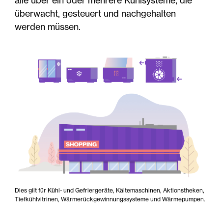
alle über ein oder mehrere Kühlsysteme, die
überwacht, gesteuert und nachgehalten
werden müssen.
Dies gilt für Kühl- und Gefriergeräte, Kältemaschinen, Aktionstheken,
Tiefkühlvitrinen, Wärmerückgewinnungssysteme und Wärmepumpen.