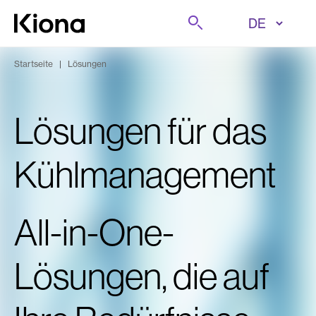
Zum Inhalt wechseln
Suche
Zur Homepage wechseln
Startseite
|
Lösungen
Lösungen für das
Kühlmanagement
All-in-One-
Lösungen, die auf