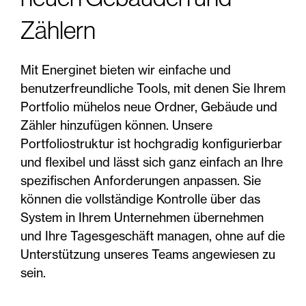
Zählern
Mit Energinet bieten wir einfache und
benutzerfreundliche Tools, mit denen Sie Ihrem
Portfolio mühelos neue Ordner, Gebäude und
Zähler hinzufügen können. Unsere
Portfoliostruktur ist hochgradig konfigurierbar
und flexibel und lässt sich ganz einfach an Ihre
spezifischen Anforderungen anpassen. Sie
können die vollständige Kontrolle über das
System in Ihrem Unternehmen übernehmen
und Ihre Tagesgeschäft managen, ohne auf die
Unterstützung unseres Teams angewiesen zu
sein.