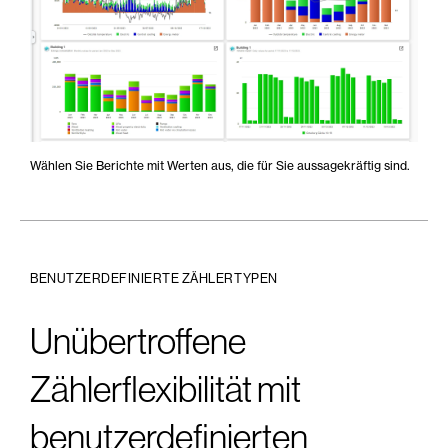
Wählen Sie Berichte mit Werten aus, die für Sie aussagekräftig sind.
BENUTZERDEFINIERTE ZÄHLERTYPEN
Unübertroffene
Zählerflexibilität mit
benutzerdefinierten