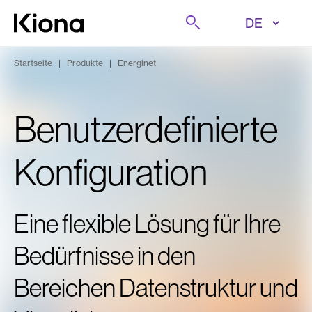
Zum Inhalt wechseln
Suche
Zur Homepage wechseln
Startseite
|
Produkte
|
Energinet
Benutzerdefinierte
Konfiguration
Eine flexible Lösung für Ihre
Bedürfnisse in den
Bereichen Datenstruktur und