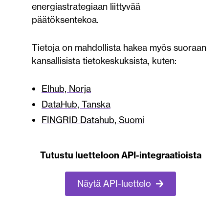
energiastrategiaan liittyvää
päätöksentekoa.
Tietoja on mahdollista hakea myös suoraan
kansallisista tietokeskuksista, kuten:
Elhub, Norja
DataHub, Tanska
FINGRID Datahub, Suomi
Tutustu luetteloon API-integraatioista
Näytä API-luettelo