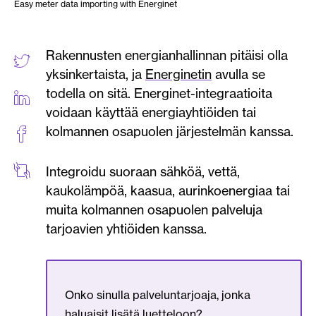
Easy meter data importing with Energinet
Rakennusten energianhallinnan pitäisi olla
yksinkertaista, ja
Energinetin
avulla se
todella on sitä. Energinet-integraatioita
voidaan käyttää energiayhtiöiden tai
kolmannen osapuolen järjestelmän kanssa.
Integroidu suoraan sähköä, vettä,
kaukolämpöä, kaasua, aurinkoenergiaa tai
muita kolmannen osapuolen palveluja
tarjoavien yhtiöiden kanssa.
Onko sinulla palveluntarjoaja, jonka
haluaisit lisätä luetteloon?