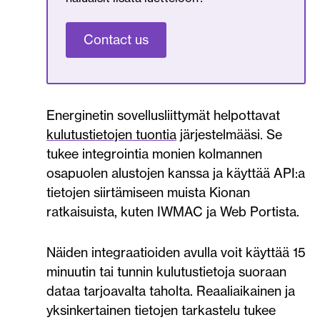
Contact us
Energinetin sovellusliittymät helpottavat
kulutustietojen tuontia
järjestelmääsi. Se
tukee integrointia monien kolmannen
osapuolen alustojen kanssa ja käyttää API:a
tietojen siirtämiseen muista Kionan
ratkaisuista, kuten IWMAC ja Web Portista.
Näiden integraatioiden avulla voit käyttää 15
minuutin tai tunnin kulutustietoja suoraan
dataa tarjoavalta taholta. Reaaliaikainen ja
yksinkertainen tietojen tarkastelu tukee