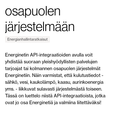
osapuolen
järjestelmään
Energianhallintaratkaisut
Energinetin API-integraatioiden avulla voit
yhdistää suoraan yleishyödyllisten palvelujen
tarjoajat tai kolmannen osapuolen järjestelmät
Energinetiin. Näin varmistat, että kulutustiedot -
sähkö, vesi, kaukolämpö, kaasu, aurinkoenergia
yms. - liikkuvat sulavasti järjestelmästä toiseen.
Tässä on luettelo niistä API-integraatioista, jotka
ovat jo osa Energinetiä ja valmiina liitettäväksi!