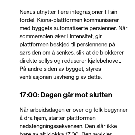
Nexus utnytter flere integrasjoner til sin
fordel. Kiona-plattformen kommuniserer
med byggets automatiserte persienner. Når
sommersolen øker i intensitet, gir
plattformen beskjed til persiennene på
sørsiden om å senkes, slik at de blokkerer
direkte sollys og reduserer kjølebehovet.
På andre siden av bygget, styres
ventilasjonen uavhengig av dette.
17:00: Dagen går mot slutten
Når arbeidsdagen er over og folk begynner
å dra hjem, starter plattformen
nedstengningssekvensen. Den slår ikke
bare av alt klokka 17.00. Den avvikler