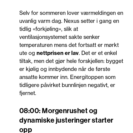
Selv for sommeren lover værmeldingen en
uvanlig varm dag. Nexus setter i gang en
tidlig «forkjøling», slik at
ventilasjonsystemet sakte senker
temperaturen mens det fortsatt er mørkt
ute og
nettprisen er lav
. Det er et enkel
tiltak, men det gjør hele forskjellen: bygget
er kjølig og innbydende når de første
ansatte kommer inn. Energitoppen som
tidligere påvirket bunnlinjen negativt, er
fjernet.
08:00: Morgenrushet og
dynamiske justeringer starter
opp