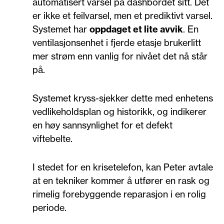
automatisert varsel på dashbordet sitt. Det
er ikke et feilvarsel, men et prediktivt varsel.
Systemet har
oppdaget et lite avvik
. En
ventilasjonsenhet i fjerde etasje brukerlitt
mer strøm enn vanlig for nivået det nå står
på.
Systemet kryss-sjekker dette med enhetens
vedlikeholdsplan og historikk, og indikerer
en høy sannsynlighet for et defekt
viftebelte.
I stedet for en krisetelefon, kan Peter avtale
at en tekniker kommer å utfører en rask og
rimelig forebyggende reparasjon i en rolig
periode.