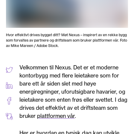
Hvor effektivt drives bygget ditt? Møt Nexus – inspirert av en rekke bygg
som forvaltes av partnere og driftsteam som bruker plattformen vår. Foto
av Mike Mareen / Adobe Stock.
Velkommen til Nexus. Det er et moderne
kontorbygg med flere leietakere som for
bare ett år siden slet med høye
energiregninger, uforutsigbare havarier, og
leietakere som enten frøs eller svettet. I dag
drives det effektivt av et driftsteam som
bruker
plattformen vår
.
Her er hvordan en typisk dag kan utvikle