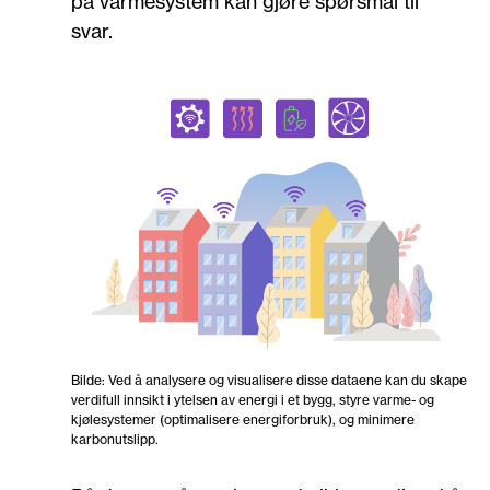
på varmesystem kan gjøre spørsmål til
svar.
Bilde: Ved å analysere og visualisere disse dataene kan du skape
verdifull innsikt i ytelsen av energi i et bygg, styre varme- og
kjølesystemer (optimalisere energiforbruk), og minimere
karbonutslipp.