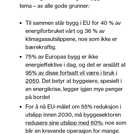
tema – av alle gode grunner:
Til sammen står bygg i EU for 40 % av
energiforbruket vårt og 36 % av
klimagassutslippene, noe som ikke er
bærekraftig.
75% av Europas bygg er ikke
energieffektive i dag, og det er anslått at
95% av disse fortsatt vil være i bruk i
2050
. Det betyr at byggeiere, spesielt i
en energikrise, legger igjen mye penger
på bordet
For å nå EU-målet om 55% reduksjon i
utslipp innen 2030, må byggesektoren
redusere sine utslipp med 60%;
noe som
blir en krevende operasjon for mange.