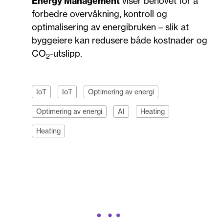
Energy Management
viser behovet for å
forbedre overvåkning, kontroll og
optimalisering av energibruken – slik at
byggeiere kan redusere både kostnader og
CO
-utslipp.
2
IoT
IoT
Optimering av energi
Optimering av energi
AI
Heating
Heating