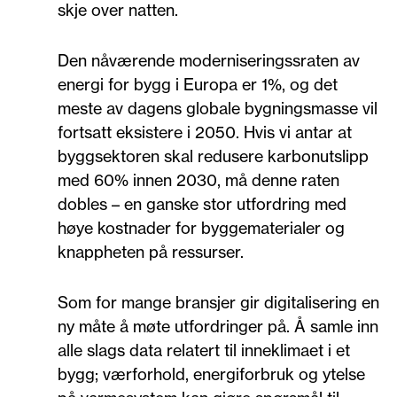
skje over natten.
Den nåværende moderniseringssraten av
energi for bygg i Europa er 1%, og det
meste av dagens globale bygningsmasse vil
fortsatt eksistere i 2050. Hvis vi antar at
byggsektoren skal redusere karbonutslipp
med 60% innen 2030, må denne raten
dobles – en ganske stor utfordring med
høye kostnader for byggematerialer og
knappheten på ressurser.
Som for mange bransjer gir digitalisering en
ny måte å møte utfordringer på. Å samle inn
alle slags data relatert til inneklimaet i et
bygg; værforhold, energiforbruk og ytelse