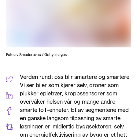
Foto av Smederevac / Getty Images
Verden rundt oss blir smartere og smartere.
Vi ser biler som kjører selv, droner som
plukker epletrær, kroppssensorer som
overvåker helsen vår og mange andre
smarte IoT-enheter. Et av segmentene med
en ganske langsom tilpasning av smarte
løsninger er imidlertid byggsektoren, selv
om energieffektivisering av bygg er et hett