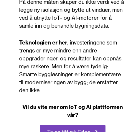
På denne måten skaper du ikke verdi ved å
legge ny isolasjon og bytte ut vinduer, men
ved å utnytte
IoT- og AI-motorer
for å
samle inn og behandle bygningsdata.
Teknologien er her
, investeringene som
trengs er mye mindre enn andre
oppgraderinger, og resultater kan oppnås
mye raskere. Men for å være tydelig:
Smarte byggløsninger er komplementære
til moderniseringen av bygg; de erstatter
den ikke.
Vil du vite mer om IoT og AI plattformen
vår?