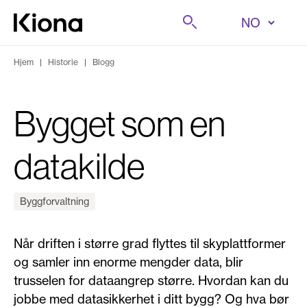
Hopp til innhold
Søk på
Gå til forsiden
Hjem
|
Historie
|
Blogg
Bygget som en
datakilde
Byggforvaltning
Når driften i større grad flyttes til skyplattformer
og samler inn enorme mengder data, blir
trusselen for dataangrep større. Hvordan kan du
jobbe med datasikkerhet i ditt bygg? Og hva bør