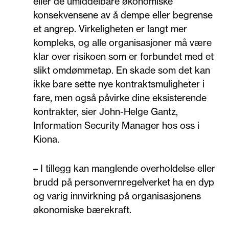
eller de umiddelbare økonomiske
konsekvensene av å dempe eller begrense
et angrep. Virkeligheten er langt mer
kompleks, og alle organisasjoner må være
klar over risikoen som er forbundet med et
slikt omdømmetap. En skade som det kan
ikke bare sette nye kontraktsmuligheter i
fare, men også påvirke dine eksisterende
kontrakter, sier John-Helge Gantz,
Information Security Manager hos oss i
Kiona.
– I tillegg kan manglende overholdelse eller
brudd på personvernregelverket ha en dyp
og varig innvirkning på organisasjonens
økonomiske bærekraft.