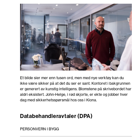
Et bilde sier mer enn tusen ord, men med nye verktøy kan du
ikke være sikker på at det du ser er sant. Kontoret i bakgrunnen
er generert av kunstig intelligens. Blomstene på skrivebordet har
aldri eksistert. John-Helge, i rød skjorte, er ekte og jobber hver
dag med sikkerhetsspørsmål hos oss i Kiona.
Databehandleravtaler (DPA)
PERSONVERN I BYGG