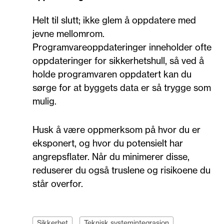
Helt til slutt; ikke glem å oppdatere med
jevne mellomrom.
Programvareoppdateringer inneholder ofte
oppdateringer for sikkerhetshull, så ved å
holde programvaren oppdatert kan du
sørge for at byggets data er så trygge som
mulig.
Husk å være oppmerksom på hvor du er
eksponert, og hvor du potensielt har
angrepsflater. Når du minimerer disse,
reduserer du også truslene og risikoene du
står overfor.
Sikkerhet
Teknisk systemintegrasjon