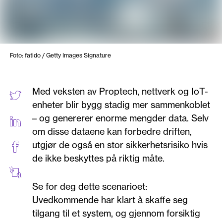
Foto: fatido / Getty Images Signature
Med veksten av Proptech, nettverk og IoT-
enheter blir bygg stadig mer sammenkoblet
– og genererer enorme mengder data. Selv
om disse dataene kan forbedre driften,
utgjør de også en stor sikkerhetsrisiko hvis
de ikke beskyttes på riktig måte.
Se for deg dette scenarioet:
Uvedkommende har klart å skaffe seg
tilgang til et system, og gjennom forsiktig