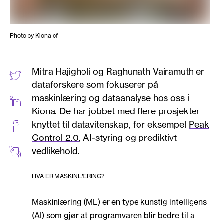
Photo by Kiona of
Mitra Hajigholi og Raghunath Vairamuth er
dataforskere som fokuserer på
maskinlæring og dataanalyse hos oss i
Kiona. De har jobbet med flere prosjekter
knyttet til datavitenskap, for eksempel
Peak
Control 2.0
, AI-styring og prediktivt
vedlikehold.
HVA ER MASKINLÆRING?
Maskinlæring (ML) er en type kunstig intelligens
(AI) som gjør at programvaren blir bedre til å