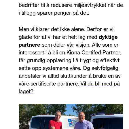
bedrifter til å redusere miljøavtrykket når de
i tillegg sparer penger på det.
Men vi klarer det ikke alene. Derfor er vi
glade for at vi har et helt lag med
dyktige
partnere
som deler vår visjon. Alle som er
interessert i å bli en Kiona Certifed Partner,
får grundig opplæring i å trygt og effektivt
sette opp systemene våre. Og selvfølgelig
anbefaler vi alltid sluttkunder å bruke en av
våre sertifiserte partnere.
Vil du bli med på
laget?