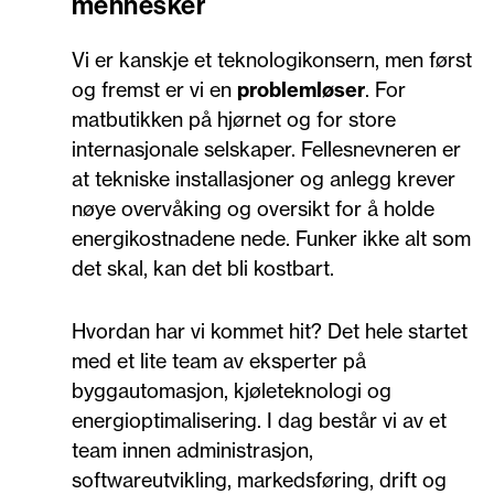
mennesker
Vi er kanskje et teknologikonsern, men først
og fremst er vi en
problemløser
. For
matbutikken på hjørnet og for store
internasjonale selskaper. Fellesnevneren er
at tekniske installasjoner og anlegg krever
nøye overvåking og oversikt for å holde
energikostnadene nede. Funker ikke alt som
det skal, kan det bli kostbart.
Hvordan har vi kommet hit? Det hele startet
med et lite team av eksperter på
byggautomasjon, kjøleteknologi og
energioptimalisering. I dag består vi av et
team innen administrasjon,
softwareutvikling, markedsføring, drift og