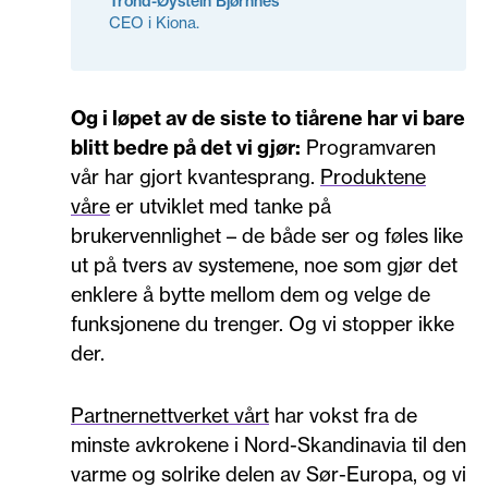
Trond-Øystein Bjørnnes
CEO i Kiona.
Og i løpet av de siste to tiårene har vi bare
blitt bedre på det vi gjør:
Programvaren
vår har gjort kvantesprang.
Produktene
våre
er utviklet med tanke på
brukervennlighet – de både ser og føles like
ut på tvers av systemene, noe som gjør det
enklere å bytte mellom dem og velge de
funksjonene du trenger. Og vi stopper ikke
der.
Partnernettverket vårt
har vokst fra de
minste avkrokene i Nord-Skandinavia til den
varme og solrike delen av Sør-Europa, og vi