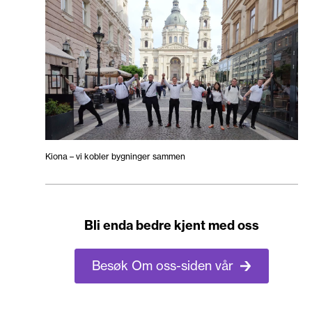
Kiona – vi kobler bygninger sammen
Bli enda bedre kjent med oss
Besøk Om oss-siden vår