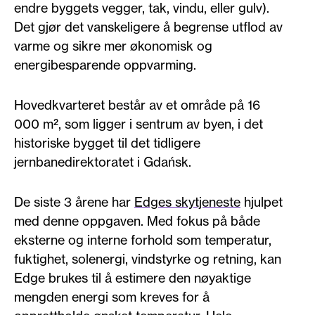
endre byggets vegger, tak, vindu, eller gulv).
Det gjør det vanskeligere å begrense utflod av
varme og sikre mer økonomisk og
energibesparende oppvarming.
Hovedkvarteret består av et område på 16
000 m², som ligger i sentrum av byen, i det
historiske bygget til det tidligere
jernbanedirektoratet i Gdańsk.
De siste 3 årene har
Edges skytjeneste
hjulpet
med denne oppgaven. Med fokus på både
eksterne og interne forhold som temperatur,
fuktighet, solenergi, vindstyrke og retning, kan
Edge brukes til å estimere den nøyaktige
mengden energi som kreves for å