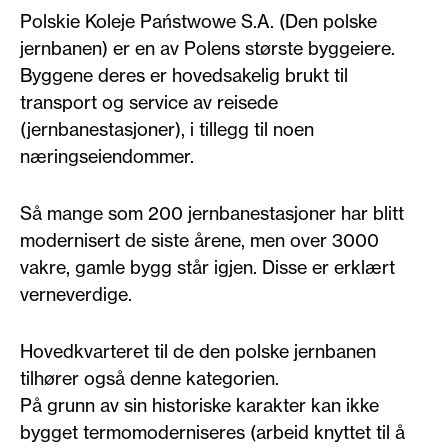
Polskie Koleje Państwowe S.A. (Den polske
jernbanen) er en av Polens største byggeiere.
Byggene deres er hovedsakelig brukt til
transport og service av reisede
(jernbanestasjoner), i tillegg til noen
næringseiendommer.
Så mange som 200 jernbanestasjoner har blitt
modernisert de siste årene, men over 3000
vakre, gamle bygg står igjen. Disse er erklært
verneverdige.
Hovedkvarteret til de den polske jernbanen
tilhører også denne kategorien.
På grunn av sin historiske karakter kan ikke
bygget termomoderniseres (arbeid knyttet til å