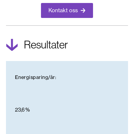
Kontakt oss
Resultater
Energisparing/år:
23,6 %