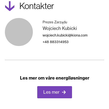
kontakter
Prezes Zarządu
Wojciech Kubicki
wojciech.kubicki@kiona.com
+48
883314953
Les mer om våre energiløsninger
Les mer