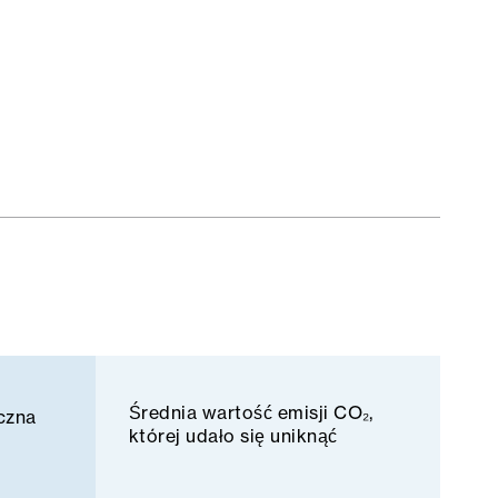
Średnia wartość emisji CO₂,
czna
której udało się uniknąć