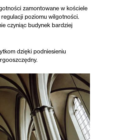
wilgotności zamontowane w kościele
regulacji poziomu wilgotności.
ie czyniąc budynek bardziej
tkom dzięki podniesieniu
nergooszczędny.