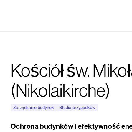
Kościół św. Mikoł
(Nikolaikirche)
Zarządzanie budynek
Studia przypadków
Ochrona budynków i efektywność ene