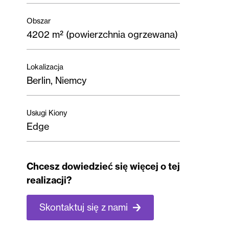
Obszar
4202 m² (powierzchnia ogrzewana)
Lokalizacja
Berlin, Niemcy
Usługi Kiony
Edge
Chcesz dowiedzieć się więcej o tej
realizacji?
Skontaktuj się z nami