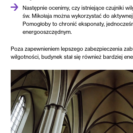
Następnie ocenimy, czy istniejące czujniki 
św. Mikołaja można wykorzystać do aktywnej 
Pomogłoby to chronić eksponaty, jednocześn
energooszczędnym.
Poza zapewnieniem lepszego zabezpieczenia zaby
wilgotności, budynek stał się również bardziej e