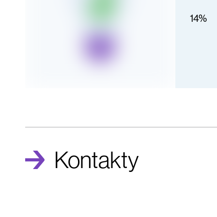
14%
kontakty