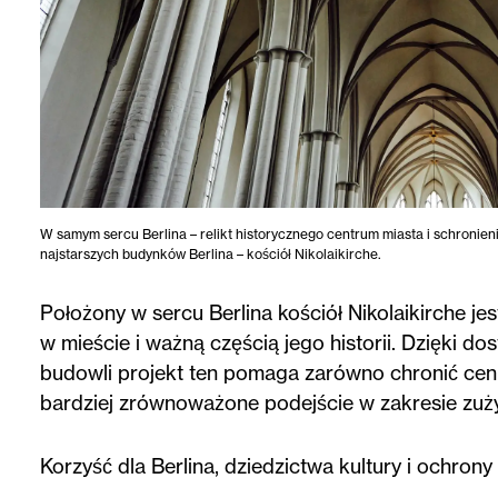
W samym sercu Berlina – relikt historycznego centrum miasta i schronien
najstarszych budynków Berlina – kościół Nikolaikirche.
Położony w sercu Berlina kościół Nikolaikirche j
w mieście i ważną częścią jego historii. Dzięki d
budowli projekt ten pomaga zarówno chronić cenne
bardziej zrównoważone podejście w zakresie zużyc
Korzyść dla Berlina, dziedzictwa kultury i ochron