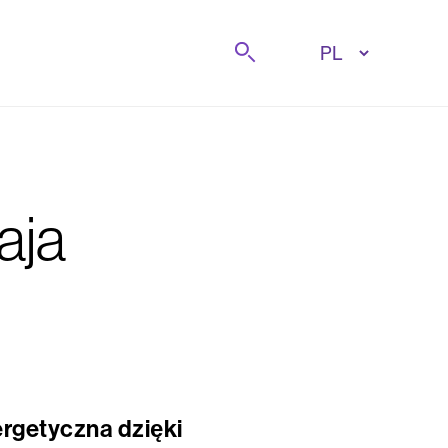
Szukaj
aja
rgetyczna dzięki