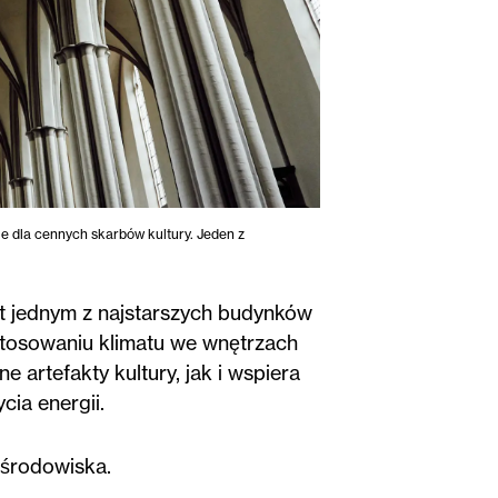
ie dla cennych skarbów kultury. Jeden z
est jednym z najstarszych budynków
ostosowaniu klimatu we wnętrzach
 artefakty kultury, jak i wspiera
ia energii.
y środowiska.