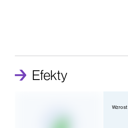
Efekty
Wzrost