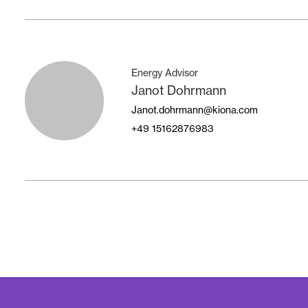
Energy Advisor
Janot Dohrmann
Janot.dohrmann@kiona.com
+49
15162876983