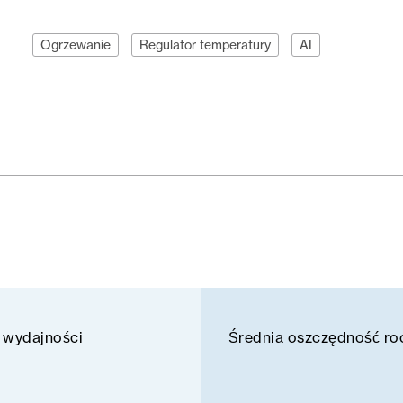
Ogrzewanie
Regulator temperatury
AI
 wydajności
Średnia oszczędność ro