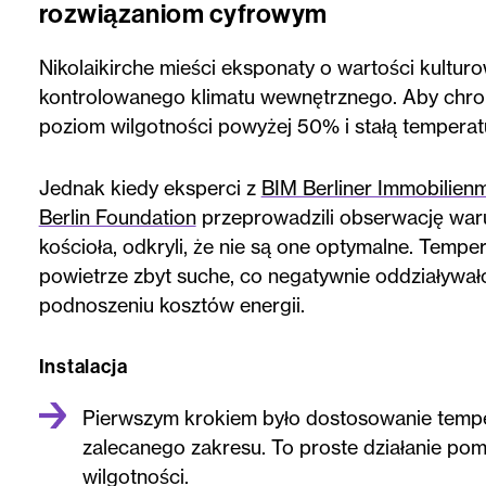
rozwiązaniom cyfrowym
Nikolaikirche mieści eksponaty o wartości kultur
kontrolowanego klimatu wewnętrznego. Aby chron
poziom wilgotności powyżej 50% i stałą tempera
Jednak kiedy eksperci z
BIM Berliner Immobili
Berlin Foundation
przeprowadzili obserwację wa
kościoła, odkryli, że nie są one optymalne. Tempe
powietrze zbyt suche, co negatywnie oddziaływało
podnoszeniu kosztów energii.
Instalacja
Pierwszym krokiem było dostosowanie temp
zalecanego zakresu. To proste działanie po
wilgotności.