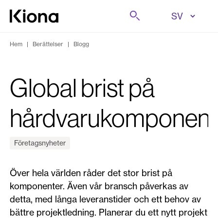
Hoppa till innehåll
Sök på
Gå till hemsidan
Hem
|
Berättelser
|
Blogg
Global brist på
hårdvarukomponent
Företagsnyheter
Över hela världen råder det stor brist på
komponenter. Även vår bransch påverkas av
detta, med långa leveranstider och ett behov av
bättre projektledning. Planerar du ett nytt projekt