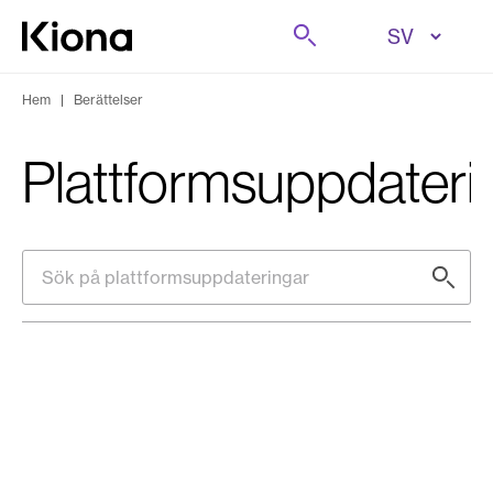
Hoppa till innehåll
Sök på
Gå till hemsidan
Hem
|
Berättelser
Plattformsuppdateri
Sök på plattformsuppdateringar