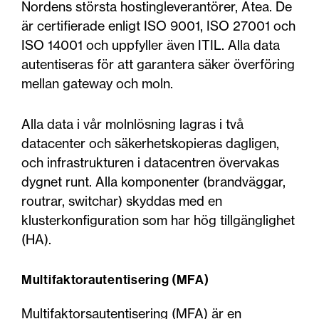
Nordens största hostingleverantörer, Atea. De
är certifierade enligt ISO 9001, ISO 27001 och
ISO 14001 och uppfyller även ITIL. Alla data
autentiseras för att garantera säker överföring
mellan gateway och moln.
Alla data i vår molnlösning lagras i två
datacenter och säkerhetskopieras dagligen,
och infrastrukturen i datacentren övervakas
dygnet runt. Alla komponenter (brandväggar,
routrar, switchar) skyddas med en
klusterkonfiguration som har hög tillgänglighet
(HA).
Multifaktorautentisering (MFA)
Multifaktorsautentisering (MFA) är en