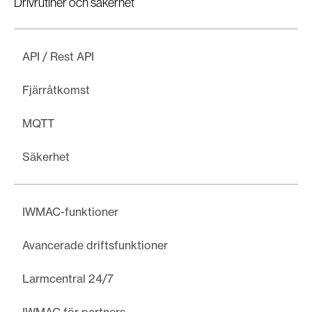
Drivrutiner och säkerhet
API / Rest API
Fjärråtkomst
MQTT
Säkerhet
IWMAC-funktioner
Avancerade driftsfunktioner
Larmcentral 24/7