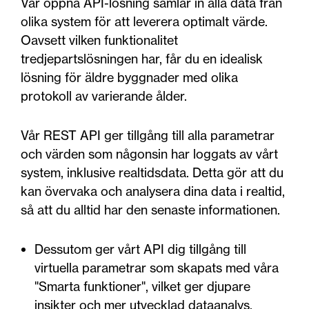
Vår öppna API-lösning samlar in alla data från
olika system för att leverera optimalt värde.
Oavsett vilken funktionalitet
tredjepartslösningen har, får du en idealisk
lösning för äldre byggnader med olika
protokoll av varierande ålder.
Vår REST API ger tillgång till alla parametrar
och värden som någonsin har loggats av vårt
system, inklusive realtidsdata. Detta gör att du
kan övervaka och analysera dina data i realtid,
så att du alltid har den senaste informationen.
Dessutom ger vårt API dig tillgång till
virtuella parametrar som skapats med våra
"Smarta funktioner", vilket ger djupare
insikter och mer utvecklad dataanalys.