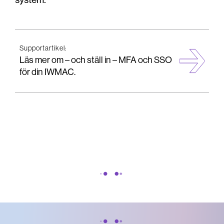
Supportartikel:
Läs mer om – och ställ in – MFA och SSO
för din IWMAC.