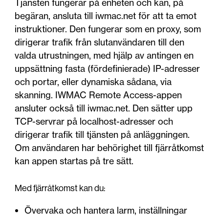
Tjänsten fungerar på enheten och kan, på
begäran, ansluta till iwmac.net för att ta emot
instruktioner. Den fungerar som en proxy, som
dirigerar trafik från slutanvändaren till den
valda utrustningen, med hjälp av antingen en
uppsättning fasta (fördefinierade) IP-adresser
och portar, eller dynamiska sådana, via
skanning. IWMAC Remote Access-appen
ansluter också till iwmac.net. Den sätter upp
TCP-servrar på localhost-adresser och
dirigerar trafik till tjänsten på anläggningen.
Om användaren har behörighet till fjärråtkomst
kan appen startas på tre sätt.
Med fjärråtkomst kan du:
Övervaka och hantera larm, inställningar