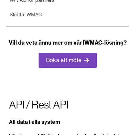
IWMAC för partners
Skaffa IWMAC
Vill du veta ännu mer om vår IWMAC-lösning?
Boka ett möte
API / Rest API
All data i alla system