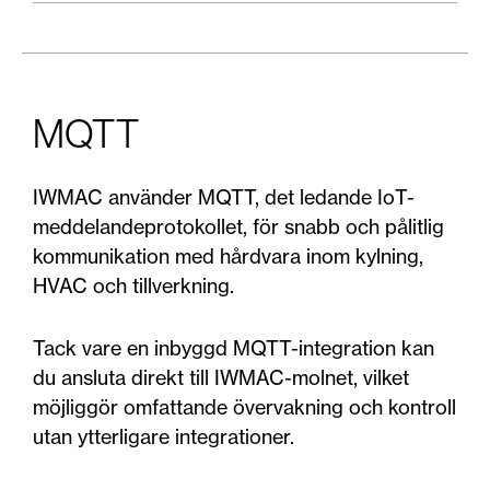
MQTT
IWMAC använder MQTT, det ledande IoT-
meddelandeprotokollet, för snabb och pålitlig
kommunikation med hårdvara inom kylning,
HVAC och tillverkning.
Tack vare en inbyggd MQTT-integration kan
du ansluta direkt till IWMAC-molnet, vilket
möjliggör omfattande övervakning och kontroll
utan ytterligare integrationer.