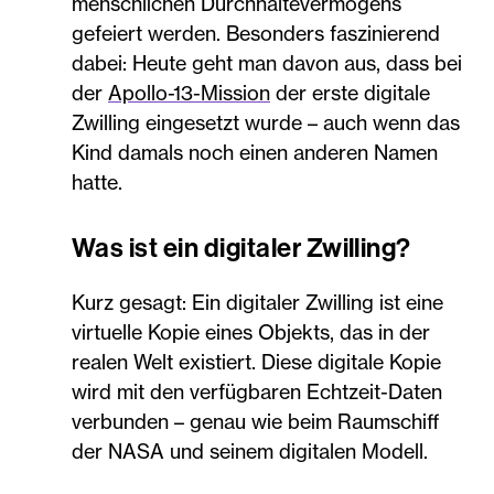
menschlichen Durchhaltevermögens
gefeiert werden. Besonders faszinierend
dabei: Heute geht man davon aus, dass bei
der
Apollo-13-Mission
der erste digitale
Zwilling eingesetzt wurde – auch wenn das
Kind damals noch einen anderen Namen
hatte.
Was ist ein digitaler Zwilling?
Kurz gesagt: Ein digitaler Zwilling ist eine
virtuelle Kopie eines Objekts, das in der
realen Welt existiert. Diese digitale Kopie
wird mit den verfügbaren Echtzeit-Daten
verbunden – genau wie beim Raumschiff
der NASA und seinem digitalen Modell.