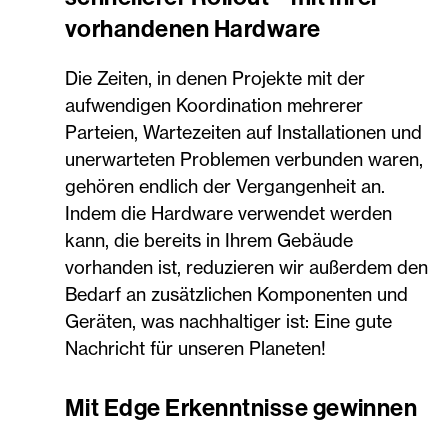
vorhandenen Hardware
Die Zeiten, in denen Projekte mit der
aufwendigen Koordination mehrerer
Parteien, Wartezeiten auf Installationen und
unerwarteten Problemen verbunden waren,
gehören endlich der Vergangenheit an.
Indem die Hardware verwendet werden
kann, die bereits in Ihrem Gebäude
vorhanden ist, reduzieren wir außerdem den
Bedarf an zusätzlichen Komponenten und
Geräten, was nachhaltiger ist: Eine gute
Nachricht für unseren Planeten!
Mit Edge Erkenntnisse gewinnen