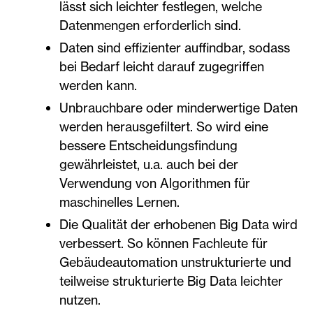
lässt sich leichter festlegen, welche
Datenmengen erforderlich sind.
Daten sind effizienter auffindbar, sodass
bei Bedarf leicht darauf zugegriffen
werden kann.
Unbrauchbare oder minderwertige Daten
werden herausgefiltert. So wird eine
bessere Entscheidungsfindung
gewährleistet, u.a. auch bei der
Verwendung von Algorithmen für
maschinelles Lernen.
Die Qualität der erhobenen Big Data wird
verbessert. So können Fachleute für
Gebäudeautomation unstrukturierte und
teilweise strukturierte Big Data leichter
nutzen.