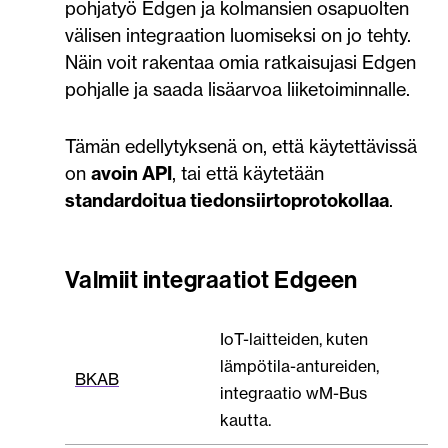
pohjatyö Edgen ja kolmansien osapuolten
välisen integraation luomiseksi on jo tehty.
Näin voit rakentaa omia ratkaisujasi Edgen
pohjalle ja saada lisäarvoa liiketoiminnalle.
Tämän edellytyksenä on, että käytettävissä
on
avoin API
, tai että käytetään
standardoitua tiedonsiirtoprotokollaa
.
Valmiit integraatiot Edgeen
IoT-laitteiden, kuten
lämpötila-antureiden,
BKAB
integraatio wM-Bus
kautta.