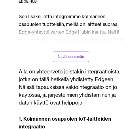
EDGE HUB
Sen lisäksi, että integroimme kolmannen
osapuolen tuotteisiin, meillä on laitteet suoraa
Edge-yhteyttä varten Edge Hubin kautta. Näitä
ovat esimerkiksi langattomat sisäilma-anturit tai
lämmönjakopakettien lämpötila-anturit.
Näytä enemmän
Alla on yhteenveto joistakin integraatioista,
jotka on tällä hetkellä yhdistetty Edgeen.
Näissä tapauksissa vakiointegraatio on jo
käytössä, ja järjestelmien yhdistäminen ja
datan käyttö ovat helppoja.
1. Kolmannen osapuolen IoT-laitteiden
integraatio