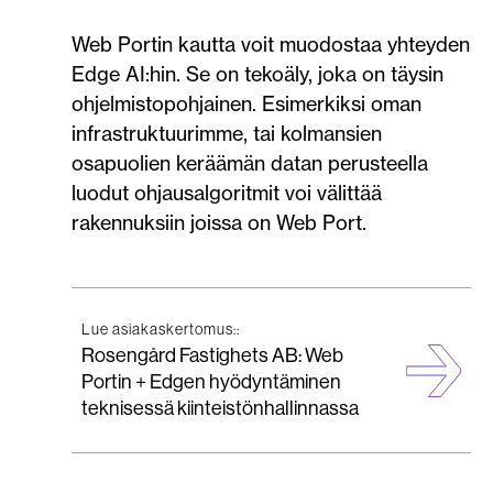
Web Portin kautta voit muodostaa yhteyden
Edge AI:hin. Se on tekoäly, joka on täysin
ohjelmistopohjainen. Esimerkiksi oman
infrastruktuurimme, tai kolmansien
osapuolien keräämän datan perusteella
luodut ohjausalgoritmit voi välittää
rakennuksiin joissa on Web Port.
Lue asiakaskertomus::
Rosengård Fastighets AB: Web
Portin + Edgen hyödyntäminen
teknisessä kiinteistönhallinnassa