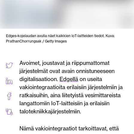
Edges-kojelaudan avulla näet kaikkien IoT-laitteiden tiedot. Kuva:
PrathanChorrungsak / Getty Images
Avoimet, joustavat ja riippumattomat
järjestelmät ovat avain onnistuneeseen
digitalisaatioon.
Edgellä
on useita
vakiointegraatioita erilaisiin järjestelmiin ja
ratkaisuihin, aina liitetyistä vesimittareista
langattomiin IoT-laitteisiin ja erilaisiin
talotekniikkajärjestelmiin.
Nämä vakiointegraatiot tarkoittavat, että