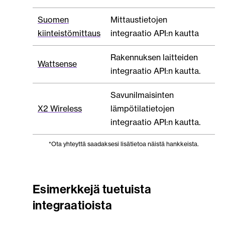
Suomen
Mittaustietojen
kiinteistömittaus
integraatio API:n kautta
Rakennuksen laitteiden
Wattsense
integraatio API:n kautta.
Savunilmaisinten
X2 Wireless
lämpötilatietojen
integraatio API:n kautta.
*Ota yhteyttä saadaksesi lisätietoa näistä hankkeista.
Esimerkkejä tuetuista
integraatioista