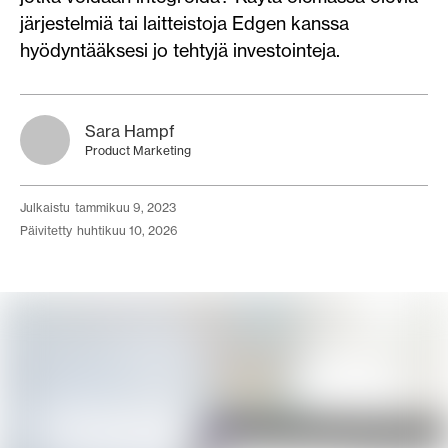
järjestelmiä tai laitteistoja Edgen kanssa
hyödyntääksesi jo tehtyjä investointeja.
Sara Hampf
Product Marketing
julkaistu
tammikuu 9, 2023
päivitetty
huhtikuu 10, 2026