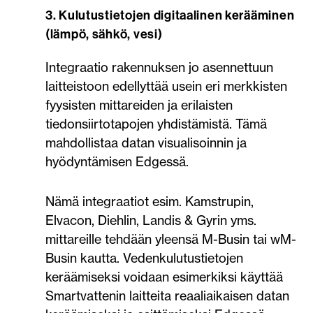
3. Kulutustietojen digitaalinen kerääminen
(lämpö, sähkö, vesi)
Integraatio rakennuksen jo asennettuun
laitteistoon edellyttää usein eri merkkisten
fyysisten mittareiden ja erilaisten
tiedonsiirtotapojen yhdistämistä. Tämä
mahdollistaa datan visualisoinnin ja
hyödyntämisen Edgessä.
Nämä integraatiot esim. Kamstrupin,
Elvacon, Diehlin, Landis & Gyrin yms.
mittareille tehdään yleensä M-Busin tai wM-
Busin kautta. Vedenkulutustietojen
keräämiseksi voidaan esimerkiksi käyttää
Smartvattenin laitteita reaaliaikaisen datan