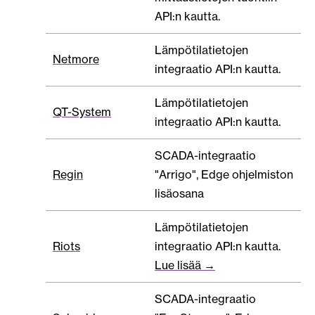
API:n kautta.
Lämpötilatietojen
Netmore
integraatio API:n kautta.
Lämpötilatietojen
QT-System
integraatio API:n kautta.
SCADA-integraatio
Regin
"Arrigo", Edge ohjelmiston
lisäosana
Lämpötilatietojen
Riots
integraatio API:n kautta.
Lue lisää →
SCADA-integraatio