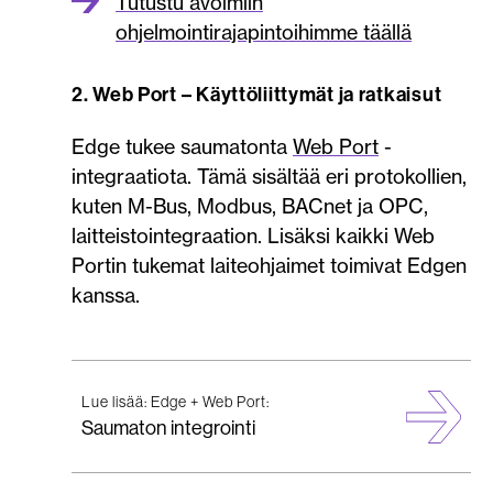
Tutustu avoimiin
ohjelmointirajapintoihimme täällä
2. Web Port – Käyttöliittymät ja ratkaisut
Edge tukee saumatonta
Web Port
-
integraatiota. Tämä sisältää eri protokollien,
kuten M-Bus, Modbus, BACnet ja OPC,
laitteistointegraation. Lisäksi kaikki Web
Portin tukemat laiteohjaimet toimivat Edgen
kanssa.
Lue lisää: Edge + Web Port:
Saumaton integrointi