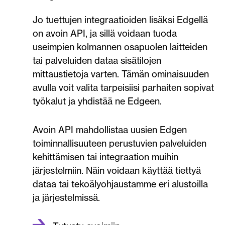
Jo tuettujen integraatioiden lisäksi Edgellä
on avoin API, ja sillä voidaan tuoda
useimpien kolmannen osapuolen laitteiden
tai palveluiden dataa sisätilojen
mittaustietoja varten. Tämän ominaisuuden
avulla voit valita tarpeisiisi parhaiten sopivat
työkalut ja yhdistää ne Edgeen.
Avoin API mahdollistaa uusien Edgen
toiminnallisuuteen perustuvien palveluiden
kehittämisen tai integraation muihin
järjestelmiin. Näin voidaan käyttää tiettyä
dataa tai tekoälyohjaustamme eri alustoilla
ja järjestelmissä.