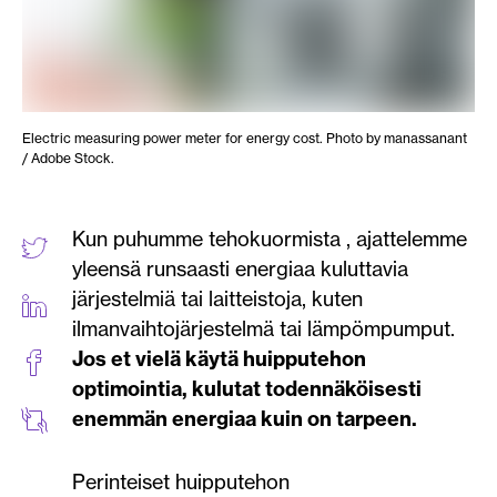
Electric measuring power meter for energy cost. Photo by manassanant
/ Adobe Stock.
Kun puhumme tehokuormista , ajattelemme
yleensä runsaasti energiaa kuluttavia
järjestelmiä tai laitteistoja, kuten
ilmanvaihtojärjestelmä tai lämpömpumput.
Jos et vielä käytä huipputehon
optimointia, kulutat todennäköisesti
enemmän energiaa kuin on tarpeen.
Perinteiset huipputehon