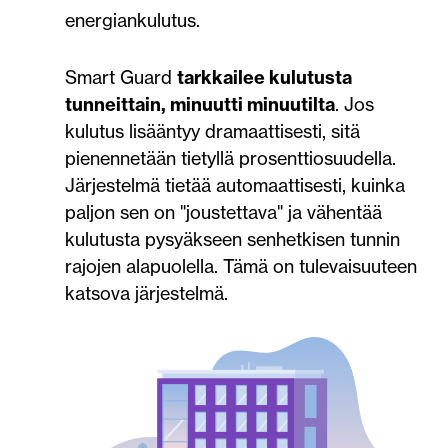
energiankulutus.
Smart Guard
tarkkailee kulutusta
tunneittain, minuutti minuutilta
. Jos
kulutus lisääntyy dramaattisesti, sitä
pienennetään tietyllä prosenttiosuudella.
Järjestelmä tietää automaattisesti, kuinka
paljon sen on "joustettava" ja vähentää
kulutusta pysyäkseen senhetkisen tunnin
rajojen alapuolella. Tämä on tulevaisuuteen
katsova järjestelmä.