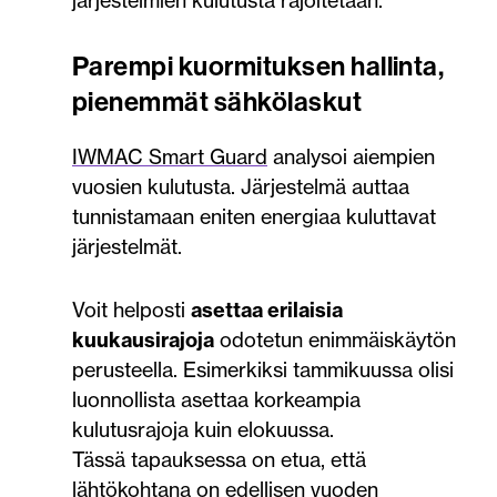
Parempi kuormituksen hallinta,
pienemmät sähkölaskut
IWMAC Smart Guard
analysoi aiempien
vuosien kulutusta. Järjestelmä auttaa
tunnistamaan eniten energiaa kuluttavat
järjestelmät.
Voit helposti
asettaa erilaisia
kuukausirajoja
odotetun enimmäiskäytön
perusteella. Esimerkiksi tammikuussa olisi
luonnollista asettaa korkeampia
kulutusrajoja kuin elokuussa.
Tässä tapauksessa on etua, että
lähtökohtana on edellisen vuoden