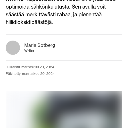
optimoida sähkönkulutusta. Sen avulla voit
säästää merkittävästi rahaa, ja pienentää
hiilidioksidipäästöjä.
Maria Sotberg
Writer
julkaistu
marraskuu 20, 2024
päivitetty
marraskuu 20, 2024