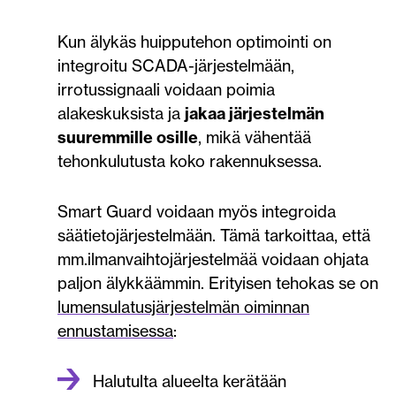
Kun älykäs huipputehon optimointi on
integroitu SCADA-järjestelmään,
irrotussignaali voidaan poimia
alakeskuksista ja
jakaa järjestelmän
suuremmille osille
, mikä vähentää
tehonkulutusta koko rakennuksessa.
Smart Guard voidaan myös integroida
säätietojärjestelmään. Tämä tarkoittaa, että
mm.ilmanvaihtojärjestelmää voidaan ohjata
paljon älykkäämmin. Erityisen tehokas se on
lumensulatusjärjestelmän oiminnan
ennustamisessa
:
Halutulta alueelta kerätään