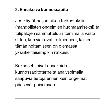
2. Ennakoiva kunnossapito
Jos käytät paljon aikaa tarkastuksiin
(mahdollisten ongelmien huomaamiseksi) tai
tulipalojen sammutteluun toimimalla vasta
sitten, kun viat ovat jo ilmenneet, kaiken
tämän hoitamiseen on olemassa
yksinkertaisempikin ratkaisu.
Kaksoset voivat ennakoida
kunnossapitotarpeita analysoimalla
saapuvia tietoja ennen kuin ongelmat
pääsevät paisumaan.