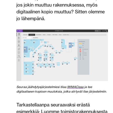
jos jokin muuttuu rakennuksessa, myös
digitaalinen kopio muuttuu? Sitten olemme
jo lähempänä.
Seuraa jäähdytysjärjestelmiesi tilaa
IWMACissa
ja tee
digitaaliseen kopioon muutoksia, jotka siirtyvät itse järjestelmiin.
Tarkastellaanpa seuraavaksi erästä
esimerkkiä: Luomme toimistorakennuksesta