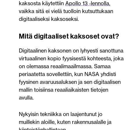
kaksosta käytettiin
Apollo 13 ‑lennolla
,
vaikka sitä ei vielä tuolloin kutsuttukaan
digitaaliseksi kaksoseksi.
Mitä digitaaliset kaksoset ovat?
Digitaalinen kaksonen on lyhyesti sanottuna
virtuaalinen kopio fyysisestä kohteesta, joka
on olemassa reaalimaailmassa. Samaa
periaatetta sovellettiin, kun NASA yhdisti
fyysinen avaruusaluksen ja sen digitaalisen
mallin toisiinsa reaaliaikaisten tietojen
avulla.
Nykyisin tekniikka on laajentunut jo
muillekin aloille, kuten rakennusalalle ja
kiinteistönhallintaan.