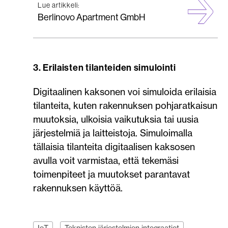
Lue artikkeli:
Berlinovo Apartment GmbH
3. Erilaisten tilanteiden simulointi
Digitaalinen kaksonen voi simuloida erilaisia
tilanteita, kuten rakennuksen pohjaratkaisun
muutoksia, ulkoisia vaikutuksia tai uusia
järjestelmiä ja laitteistoja. Simuloimalla
tällaisia tilanteita digitaalisen kaksosen
avulla voit varmistaa, että tekemäsi
toimenpiteet ja muutokset parantavat
rakennuksen käyttöä.
IoT
Teknisten järjestelmien integraatiot