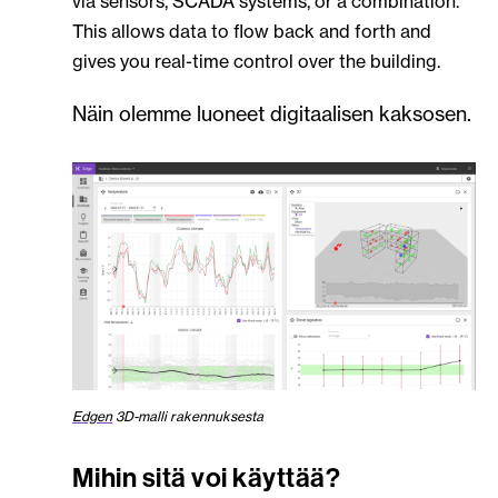
via sensors, SCADA systems, or a combination.
This allows data to flow back and forth and
gives you real-time control over the building.
Näin olemme luoneet digitaalisen kaksosen.
Edgen
3D-malli rakennuksesta
Mihin sitä voi käyttää?