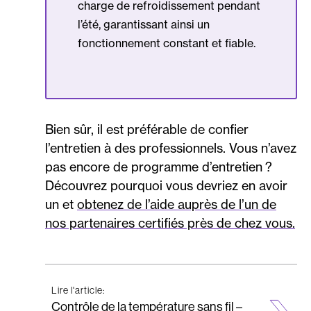
charge de refroidissement pendant
l’été, garantissant ainsi un
fonctionnement constant et fiable.
Bien sûr, il est préférable de confier
l’entretien à des professionnels. Vous n’avez
pas encore de programme d’entretien ?
Découvrez pourquoi vous devriez en avoir
un et
obtenez de l’aide auprès de l’un de
nos partenaires certifiés près de chez vous.
Lire l'article:
Contrôle de la température sans fil –