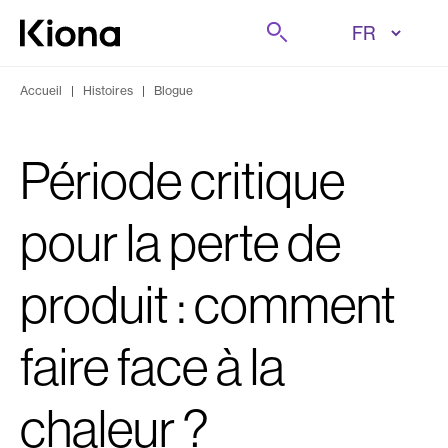
Aller au contenu
Rechercher sur
Aller à la page d'accueil
Accueil
|
Histoires
|
Blogue
Période critique
pour la perte de
produit : comment
faire face à la
chaleur ?