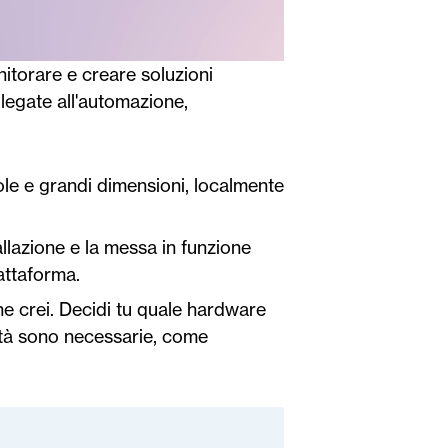
itorare e creare soluzioni
e legate all'automazione,
cole e grandi dimensioni, localmente
allazione e la messa in funzione
iattaforma.
che crei. Decidi tu quale hardware
lità sono necessarie, come