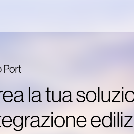
 Port
ea la tua soluzi
tegrazione ediliz