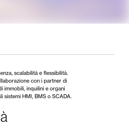
a, scalabilità e flessibilità.
ollaborazione con i partner di
i immobili, inquilini e organi
onali sistemi HMI, BMS o SCADA.
tà