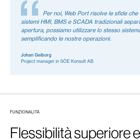
Per noi, Web Port risolve le sfide ch
sistemi HMI, BMS e SCADA tradizionali separati.
apertura, possiamo utilizzare lo stesso sistema
semplificando le nostre operazioni.
Johan Geiborg
Project manager in SÖE Konsult AB
FUNZIONALITÀ
Flessibilità superiore 