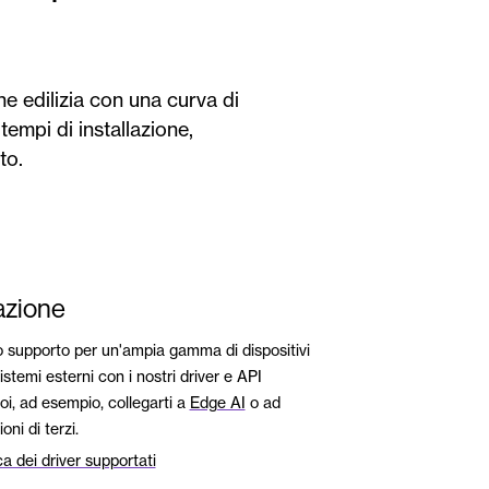
ne edilizia con una curva di
empi di installazione,
to.
azione
o supporto per un'ampia gamma di dispositivi
istemi esterni con i nostri driver e API
oi, ad esempio, collegarti a
Edge AI
o ad
oni di terzi.
 dei driver supportati