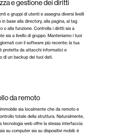
za e gestione dei diritti
ti e gruppi di utenti e assegna diversi livelli
in base alla directory, alla pagina, al tag
o o alla funzione. Controlla i diritti sia a
nte sia a livello di gruppo. Manteniamo i tuoi
giornati con il software più recente; la tua
è protetta da attacchi informatici e
 di un backup dei tuoi dati.
llo da remoto
'immobile sia localmente che da remoto e
controllo totale della struttura. Naturalmente,
 tecnologia web offre la stessa interfaccia
sia su computer sia su dispositivi mobili: è