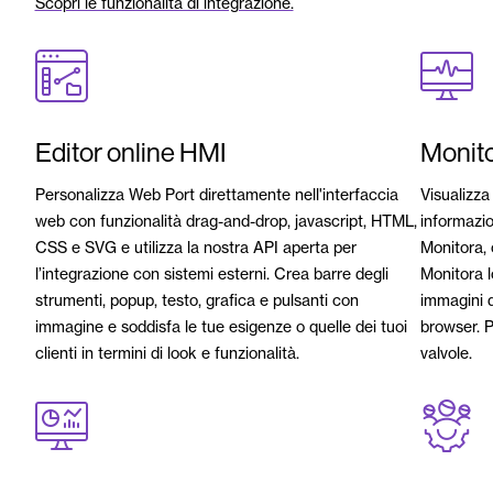
Scopri le funzionalità di integrazione.
Editor online HMI
Monito
Personalizza Web Port direttamente nell'interfaccia
Visualizza
web con funzionalità drag-and-drop, javascript, HTML,
informazio
CSS e SVG e utilizza la nostra API aperta per
Monitora, 
l’integrazione con sistemi esterni. Crea barre degli
Monitora l
strumenti, popup, testo, grafica e pulsanti con
immagini d
immagine e soddisfa le tue esigenze o quelle dei tuoi
browser. 
clienti in termini di look e funzionalità.
valvole.