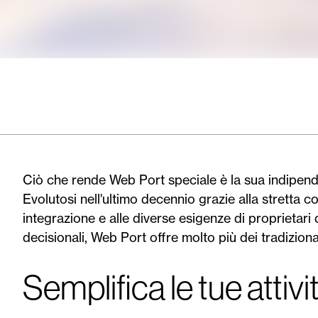
Ciò che rende Web Port speciale è la sua indipendenz
Evolutosi nell'ultimo decennio grazie alla stretta c
integrazione e alle diverse esigenze di proprietari d
decisionali, Web Port offre molto più dei tradizi
Semplifica le tue attivi