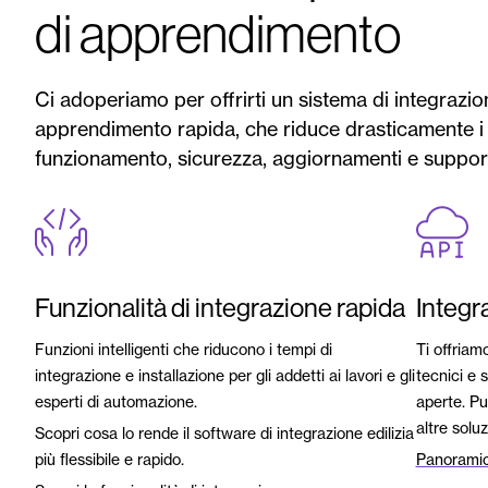
di apprendimento
Ci adoperiamo per offrirti un sistema di integrazio
apprendimento rapida, che riduce drasticamente i t
funzionamento, sicurezza, aggiornamenti e suppor
Funzionalità di integrazione rapida
Integr
Funzioni intelligenti che riducono i tempi di
Ti offriam
integrazione e installazione per gli addetti ai lavori e gli
tecnici e s
esperti di automazione.
aperte. Pu
altre soluzi
Scopri cosa lo rende il software di integrazione edilizia
più flessibile e rapido.
Panoramica