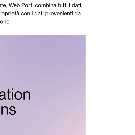
te, Web Port, combina tutti i dati,
proprietà con i dati provenienti da
ione.