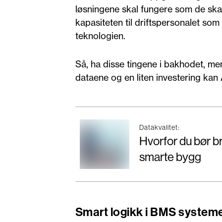
løsningene skal fungere som de skal
kapasiteten til driftspersonalet so
teknologien.
Så, ha disse tingene i bakhodet, me
dataene og en liten investering kan A
Datakvalitet:
Hvorfor du bør b
smarte bygg
Smart logikk i BMS system