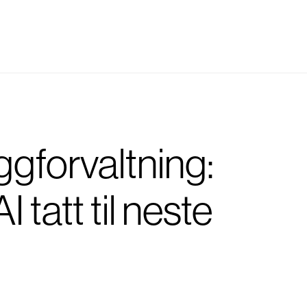
ggforvaltning:
 tatt til neste