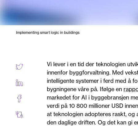
Implementing smart logic in buildings
Vi lever i en tid der teknologien utv
innenfor byggforvaltning. Med vekste
intelligente systemer i ferd med å
bygningene våre på. Ifølge en
rappo
markedet for AI i byggebransjen me
verdi på 10 800 millioner USD innen
at teknologien adopteres raskt, og a
den daglige driften. Og det kan gi e