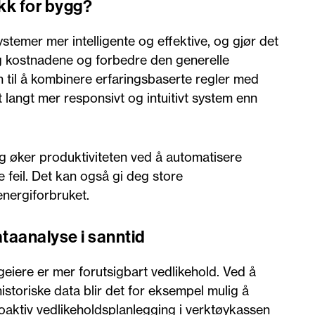
ikk for bygg?
stemer mer intelligente og effektive, og gjør det
g kostnadene og forbedre den generelle
n til å kombinere erfaringsbaserte regler med
t langt mer responsivt og intuitivt system enn
g øker produktiviteten ved å automatisere
feil. Det kan også gi deg store
nergiforbruket.
ataanalyse i sanntid
eiere er mer forutsigbart vedlikehold. Ved å
storiske data blir det for eksempel mulig å
proaktiv vedlikeholdsplanlegging i verktøykassen