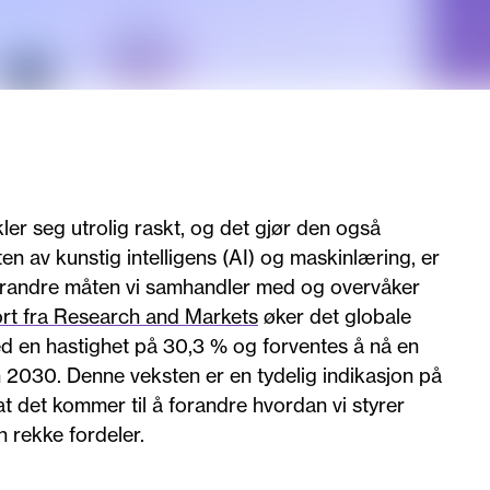
ikler seg utrolig raskt, og det gjør den også
n av kunstig intelligens (AI) og maskinlæring, er
 forandre måten vi samhandler med og overvåker
rt fra Research and Markets
øker det globale
d en hastighet på 30,3 % og forventes å nå en
 2030. Denne veksten er en tydelig indikasjon på
t det kommer til å forandre hvordan vi styrer
n rekke fordeler.