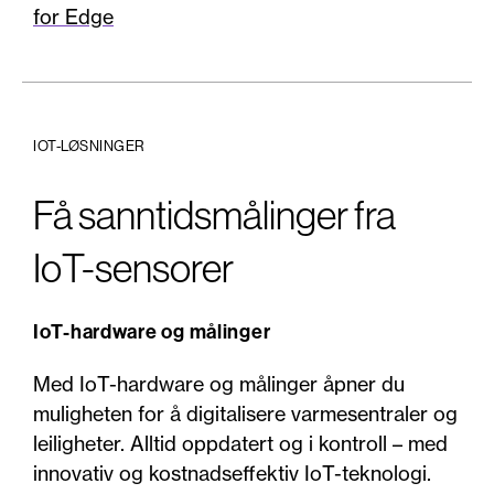
for Edge
IOT-LØSNINGER
Få sanntidsmålinger fra
IoT-sensorer
IoT-hardware og målinger
Med IoT-hardware og målinger åpner du
muligheten for å digitalisere varmesentraler og
leiligheter. Alltid oppdatert og i kontroll – med
innovativ og kostnadseffektiv IoT-teknologi.