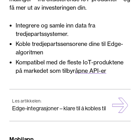
få mer ut av investeringen din.
Integrere og samle inn data fra
tredjepartssystemer.
Koble tredjepartssensorene dine til Edge-
algoritmen
Kompatibel med de fleste IoT-produktene
på markedet som tilbyr
åpne API-er
Les artikkelen:
Edge-integrasjoner – klare til å kobles til
Mobilapp