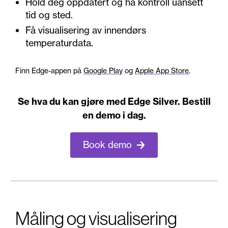
Hold deg oppdatert og ha kontroll uansett
tid og sted.
Få visualisering av innendørs
temperaturdata.
Finn Edge-appen på
Google Play
og
Apple App Store
.
Se hva du kan gjøre med Edge Silver. Bestill
en demo i dag.
Book demo
Måling og visualisering