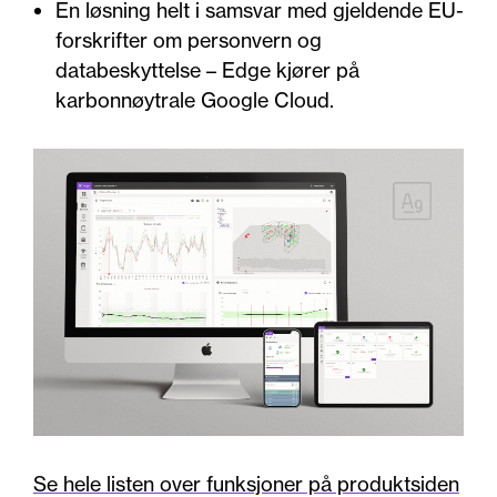
En løsning helt i samsvar med gjeldende EU-
forskrifter om personvern og
databeskyttelse – Edge kjører på
karbonnøytrale Google Cloud.
Se hele listen over funksjoner på produktsiden