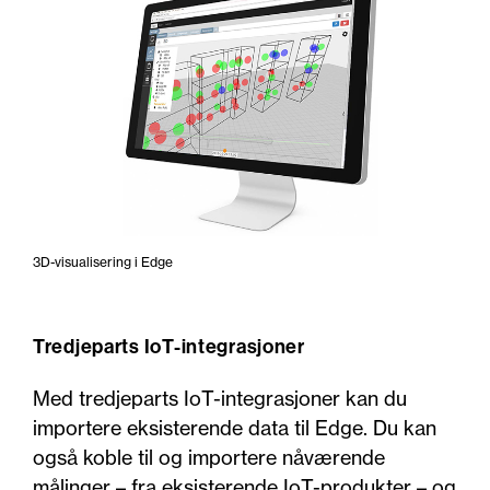
3D-visualisering i Edge
Tredjeparts IoT-integrasjoner
Med tredjeparts IoT-integrasjoner kan du
importere eksisterende data til Edge. Du kan
også koble til og importere nåværende
målinger – fra eksisterende IoT-produkter – og