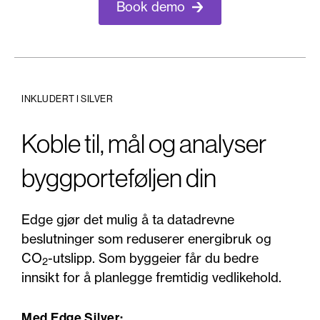
Book demo
INKLUDERT I SILVER
Koble til, mål og analyser
byggporteføljen din
Edge gjør det mulig å ta datadrevne
beslutninger som reduserer energibruk og
CO
-utslipp. Som byggeier får du bedre
2
innsikt for å planlegge fremtidig vedlikehold.
Med Edge Silver: