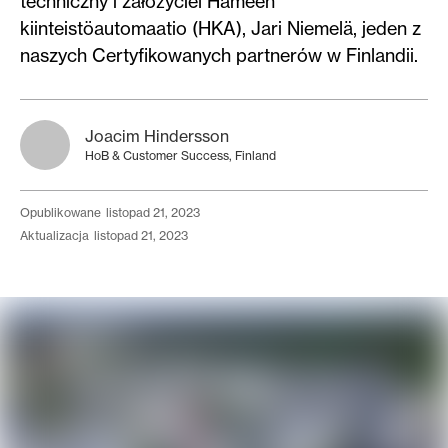
techniczny i założyciel Hämeen
kiinteistöautomaatio (HKA), Jari Niemelä, jeden z
naszych Certyfikowanych partnerów w Finlandii.
Joacim Hindersson
HoB & Customer Success, Finland
opublikowane
listopad 21, 2023
aktualizacja
listopad 21, 2023