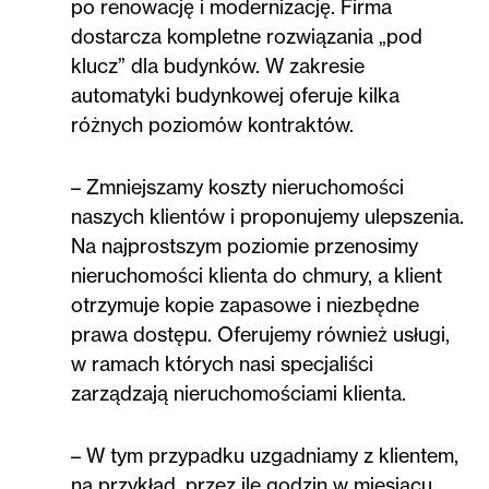
po renowację i modernizację. Firma
dostarcza kompletne rozwiązania „pod
klucz” dla budynków. W zakresie
automatyki budynkowej oferuje kilka
różnych poziomów kontraktów.
– Zmniejszamy koszty nieruchomości
naszych klientów i proponujemy ulepszenia.
Na najprostszym poziomie przenosimy
nieruchomości klienta do chmury, a klient
otrzymuje kopie zapasowe i niezbędne
prawa dostępu. Oferujemy również usługi,
w ramach których nasi specjaliści
zarządzają nieruchomościami klienta.
– W tym przypadku uzgadniamy z klientem,
na przykład, przez ile godzin w miesiącu