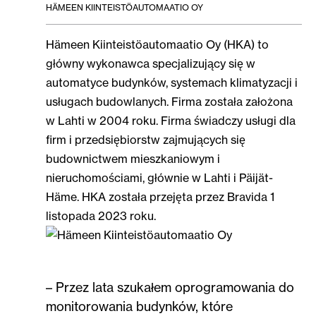
HÄMEEN KIINTEISTÖAUTOMAATIO OY
Hämeen Kiinteistöautomaatio Oy (HKA) to
główny wykonawca specjalizujący się w
automatyce budynków, systemach klimatyzacji i
usługach budowlanych. Firma została założona
w Lahti w 2004 roku. Firma świadczy usługi dla
firm i przedsiębiorstw zajmujących się
budownictwem mieszkaniowym i
nieruchomościami, głównie w Lahti i Päijät-
Häme. HKA została przejęta przez Bravida 1
listopada 2023 roku.
– Przez lata szukałem oprogramowania do
monitorowania budynków, które