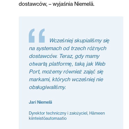
dostawców, – wyjaśnia Niemelä.
Wcześniej skupialiśmy się
na systemach od trzech różnych
dostawców. Teraz, gdy mamy
otwartą platformę, taką jak Web
Port, możemy również zająć się
markami, których wcześniej nie
obsługiwaliśmy.
Jari Niemelä
Dyrektor techniczny i założyciel, Hämeen
kiinteistöautomaatio