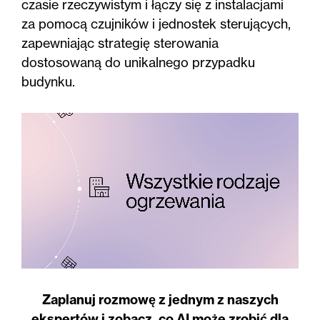
czasie rzeczywistym i łączy się z instalacjami
za pomocą czujników i jednostek sterujących,
zapewniając strategię sterowania
dostosowaną do unikalnego przypadku
budynku.
Zaplanuj rozmowę z jednym z naszych
ekspertów i zobacz, co AI może zrobić dla