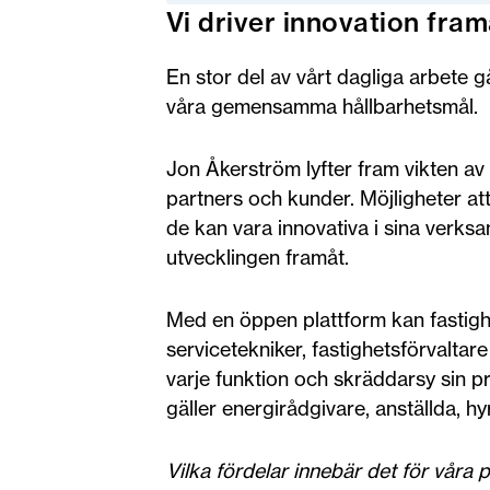
Vi driver innovation fram
En stor del av vårt dagliga arbete g
våra gemensamma hållbarhetsmål.
Jon Åkerström lyfter fram vikten av
partners och kunder. Möjligheter at
de kan vara innovativa i sina verks
utvecklingen framåt.
Med en öppen plattform kan fastighe
servicetekniker, fastighetsförvalta
varje funktion och skräddarsy sin p
gäller energirådgivare, anställda, h
Vilka fördelar innebär det för våra