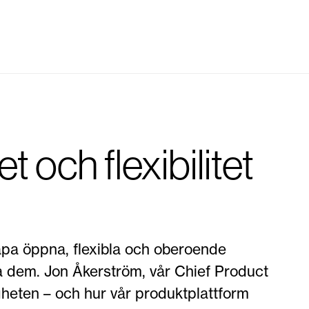
et och flexibilitet
kapa öppna, flexibla och oberoende
iga dem. Jon Åkerström, vår Chief Product
ligheten – och hur vår produktplattform