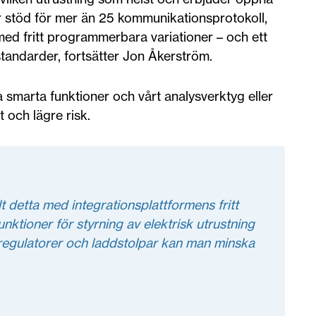
har stöd för mer än 25 kommunikationsprotokoll,
ed fritt programmerbara variationer – och ett
standarder, fortsätter Jon Åkerström.
 smarta funktioner och vårt analysverktyg eller
t och lägre risk.
 detta med integrationsplattformens fritt
nktioner för styrning av elektrisk utrustning
regulatorer och laddstolpar kan man minska