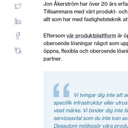
Jon Åkerström har över 20 års erfa
Tillsammans med vårt produkt- och 
allt som har med fastighetsteknik at
Eftersom
vår produktplattform
är ö
oberoende lösningar något som uppm
öppna, flexibla och oberoende lösni
partner.
Vi tvingar dig inte att
specifik infrastruktur eller utrus
visst märke. Vi binder dig inte 
serviceavtal som du inte kan avs
Dessutom möjliggör våra prod