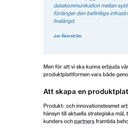
datakommunikation mellan syste
förlänger den befintliga infrast
livslängd.
Jon Åkerström
Men för att vi ska kunna erbjuda vår
produktplattformen vara både geno
Att skapa en produktpla
Produkt- och innovationsteamet arb
hänsyn till aktuella strategiska mål,
kunders och
partners
framtida beho