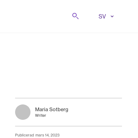
Sök på
Maria Sotberg
Writer
publicerad
mars 14, 2023