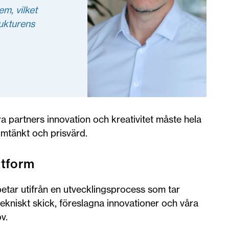
m, vilket
rukturens
a partners innovation och kreativitet måste hela
mtänkt och prisvärd.
ttform
etar utifrån en utvecklingsprocess som tar
 tekniskt skick, föreslagna innovationer och våra
v.