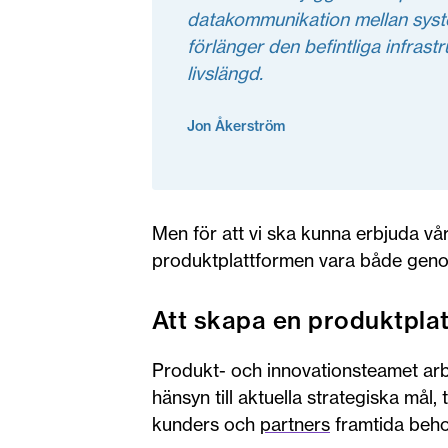
datakommunikation mellan syste
förlänger den befintliga infrast
livslängd.
Jon Åkerström
Men för att vi ska kunna erbjuda vår
produktplattformen vara både geno
Att skapa en produktpla
Produkt- och innovationsteamet arb
hänsyn till aktuella strategiska mål,
kunders och
partners
framtida beho