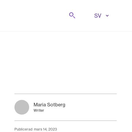
Sök på
Maria Sotberg
Writer
publicerad
mars 14, 2023