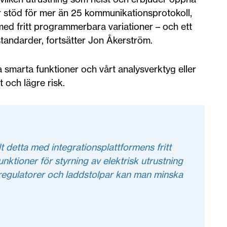
har stöd för mer än 25 kommunikationsprotokoll,
ed fritt programmerbara variationer – och ett
standarder, fortsätter Jon Åkerström.
 smarta funktioner och vårt analysverktyg eller
t och lägre risk.
 detta med integrationsplattformens fritt
nktioner för styrning av elektrisk utrustning
regulatorer och laddstolpar kan man minska