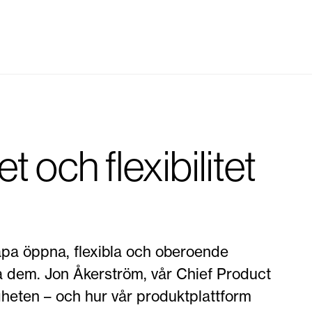
et och flexibilitet
kapa öppna, flexibla och oberoende
iga dem. Jon Åkerström, vår Chief Product
ligheten – och hur vår produktplattform