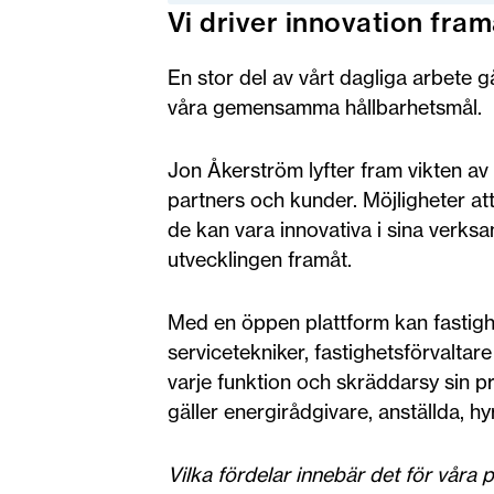
Vi driver innovation fram
En stor del av vårt dagliga arbete g
våra gemensamma hållbarhetsmål.
Jon Åkerström lyfter fram vikten av
partners och kunder. Möjligheter at
de kan vara innovativa i sina verks
utvecklingen framåt.
Med en öppen plattform kan fastighe
servicetekniker, fastighetsförvalta
varje funktion och skräddarsy sin p
gäller energirådgivare, anställda, h
Vilka fördelar innebär det för våra