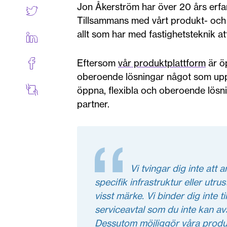
Jon Åkerström har över 20 års erfa
Tillsammans med vårt produkt- och 
allt som har med fastighetsteknik at
Eftersom
vår produktplattform
är ö
oberoende lösningar något som uppm
öppna, flexibla och oberoende lösni
partner.
Vi tvingar dig inte att
specifik infrastruktur eller utrus
visst märke. Vi binder dig inte 
serviceavtal som du inte kan avs
Dessutom möjliggör våra prod