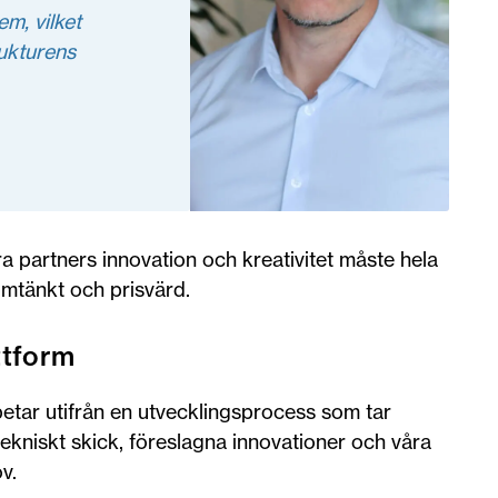
m, vilket
rukturens
a partners innovation och kreativitet måste hela
mtänkt och prisvärd.
ttform
etar utifrån en utvecklingsprocess som tar
 tekniskt skick, föreslagna innovationer och våra
v.