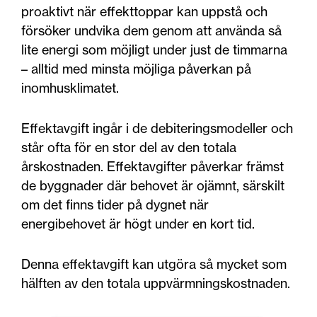
proaktivt när effekttoppar kan uppstå och
försöker undvika dem genom att använda så
lite energi som möjligt under just de timmarna
– alltid med minsta möjliga påverkan på
inomhusklimatet.
Effektavgift ingår i de debiteringsmodeller och
står ofta för en stor del av den totala
årskostnaden. Effektavgifter påverkar främst
de byggnader där behovet är ojämnt, särskilt
om det finns tider på dygnet när
energibehovet är högt under en kort tid.
Denna effektavgift kan utgöra så mycket som
hälften av den totala uppvärmningskostnaden.